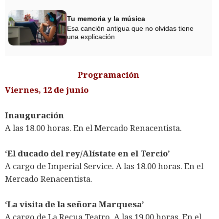
Tu memoria y la música
Esa canción antigua que no olvidas tiene
una explicación
Programación
Viernes, 12 de junio
Inauguración
A las 18.00 horas. En el Mercado Renacentista.
‘El ducado del rey/Alístate en el Tercio’
A cargo de Imperial Service. A las 18.00 horas. En el
Mercado Renacentista.
‘La visita de la señora Marquesa’
A cargo de La Recua Teatro. A las 19.00 horas. En el