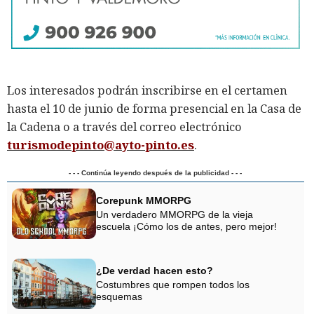
Los interesados podrán inscribirse en el certamen
hasta el 10 de junio de forma presencial en la Casa de
la Cadena o a través del correo electrónico
turismodepinto@ayto-pinto.es
.
- - - Continúa leyendo después de la publicidad - - -
Corepunk MMORPG
Un verdadero MMORPG de la vieja
escuela ¡Cómo los de antes, pero mejor!
¿De verdad hacen esto?
Costumbres que rompen todos los
esquemas