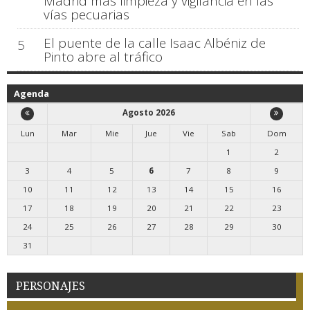
Madrid más limpieza y vigilancia en las
vías pecuarias
El puente de la calle Isaac Albéniz de
5
Pinto abre al tráfico
Agenda
Agosto 2026
Lun
Mar
Mie
Jue
Vie
Sab
Dom
1
2
3
4
5
6
7
8
9
10
11
12
13
14
15
16
17
18
19
20
21
22
23
24
25
26
27
28
29
30
31
PERSONAJES