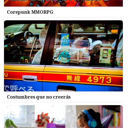
Corepunk MMORPG
Costumbres que no creerás