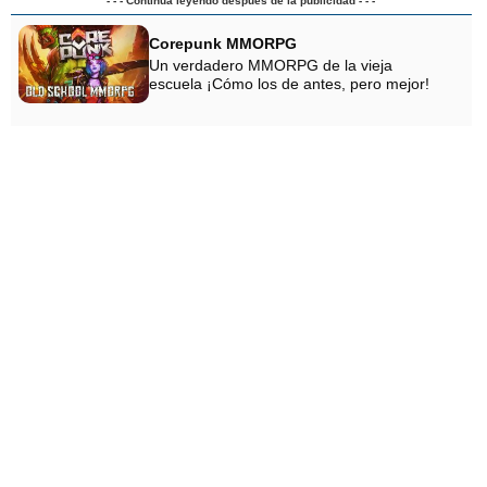
- - - Continúa leyendo después de la publicidad - - -
Corepunk MMORPG
Un verdadero MMORPG de la vieja
escuela ¡Cómo los de antes, pero mejor!