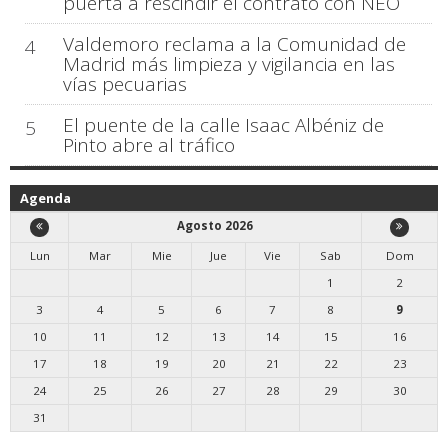
puerta a rescindir el contrato con NEO
Valdemoro reclama a la Comunidad de
4
Madrid más limpieza y vigilancia en las
vías pecuarias
El puente de la calle Isaac Albéniz de
5
Pinto abre al tráfico
Agenda
Agosto 2026
Lun
Mar
Mie
Jue
Vie
Sab
Dom
1
2
3
4
5
6
7
8
9
10
11
12
13
14
15
16
17
18
19
20
21
22
23
24
25
26
27
28
29
30
31