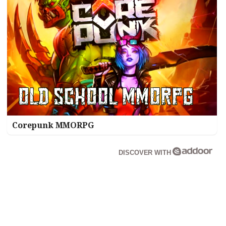
Corepunk MMORPG
DISCOVER WITH