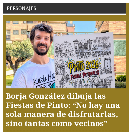
PERSONAJES
Borja González dibuja las
Fiestas de Pinto: “No hay una
sola manera de disfrutarlas,
sino tantas como vecinos”