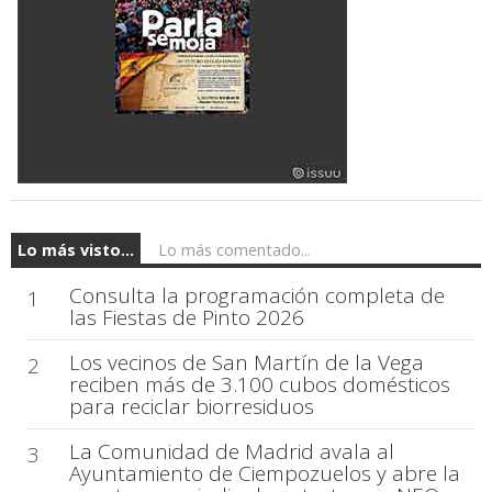
Lo más visto...
Lo más comentado...
Consulta la programación completa de
1
las Fiestas de Pinto 2026
Los vecinos de San Martín de la Vega
2
reciben más de 3.100 cubos domésticos
para reciclar biorresiduos
La Comunidad de Madrid avala al
3
Ayuntamiento de Ciempozuelos y abre la