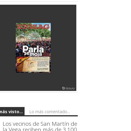
más visto...
Lo más comentado...
Los vecinos de San Martín de
la Vega reciben más de 3.100