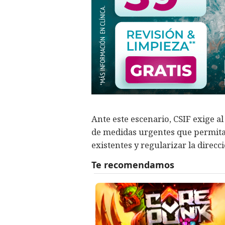
Ante este escenario, CSIF exige a
de medidas urgentes que permitan 
existentes y regularizar la direcc