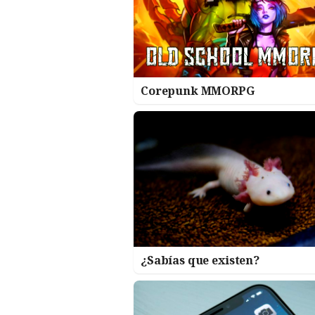
Corepunk MMORPG
¿Sabías que existen?