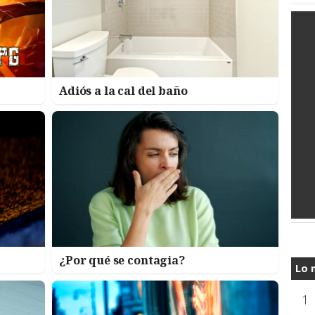
Adiós a la cal del baño
¿Por qué se contagia?
Lo 
1