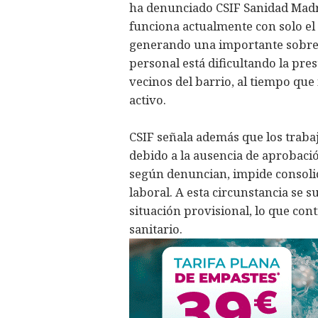
ha denunciado CSIF Sanidad Madrid
funciona actualmente con solo el 
generando una importante sobrecar
personal está dificultando la pres
vecinos del barrio, al tiempo que
activo.
CSIF señala además que los trab
debido a la ausencia de aprobación
según denuncian, impide consolid
laboral. A esta circunstancia se 
situación provisional, lo que cont
sanitario.