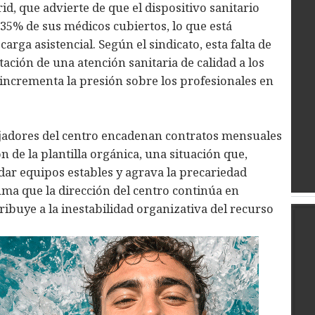
, que advierte de que el dispositivo sanitario
35% de sus médicos cubiertos, lo que está
ga asistencial. Según el sindicato, esta falta de
tación de una atención sanitaria de calidad a los
 incrementa la presión sobre los profesionales en
ajadores del centro encadenan contratos mensuales
 de la plantilla orgánica, una situación que,
ar equipos estables y agrava la precariedad
suma que la dirección del centro continúa en
ribuye a la inestabilidad organizativa del recurso