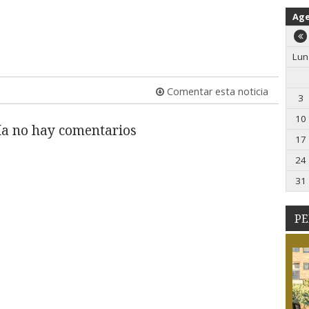
Ag
Lun
Comentar esta noticia
3
10
a no hay comentarios
17
24
31
PE