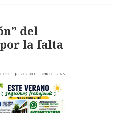
ón” del
por la falta
a:
1 min
JUEVES, 04 DE JUNIO DE 2026