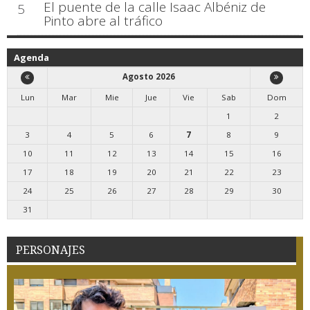
El puente de la calle Isaac Albéniz de
5
Pinto abre al tráfico
Agenda
Agosto 2026
Lun
Mar
Mie
Jue
Vie
Sab
Dom
1
2
3
4
5
6
7
8
9
10
11
12
13
14
15
16
17
18
19
20
21
22
23
24
25
26
27
28
29
30
31
PERSONAJES