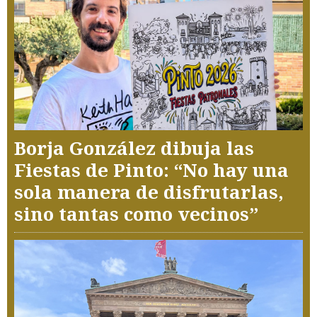
Borja González dibuja las
Fiestas de Pinto: “No hay una
sola manera de disfrutarlas,
sino tantas como vecinos”