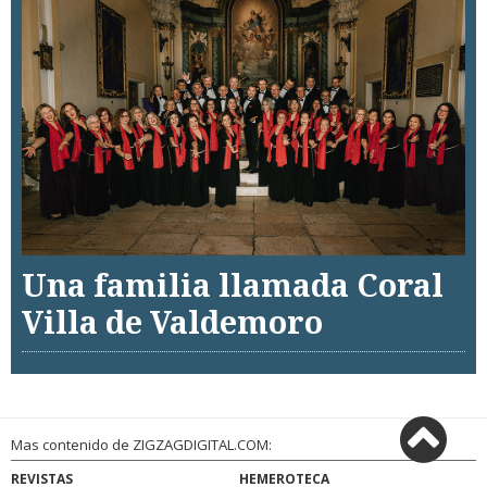
Una familia llamada Coral
Villa de Valdemoro
Mas contenido de ZIGZAGDIGITAL.COM:
REVISTAS
HEMEROTECA