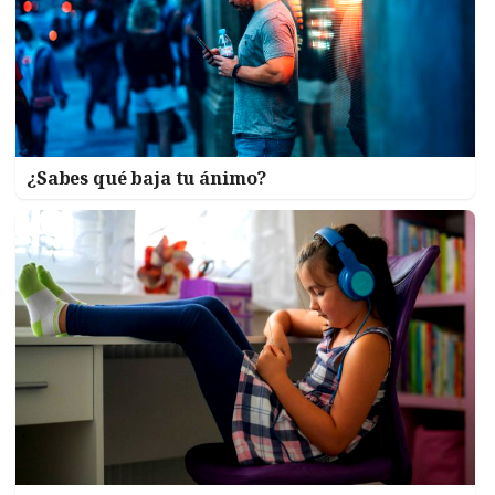
¿Sabes qué baja tu ánimo?