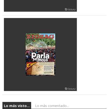
Lo más visto...
Lo más comentado...