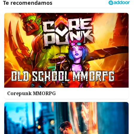
Corepunk MMORPG