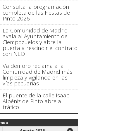
Consulta la programación
completa de las Fiestas de
Pinto 2026
La Comunidad de Madrid
avala al Ayuntamiento de
Ciempozuelos y abre la
puerta a rescindir el contrato
con NEO
Valdemoro reclama a la
Comunidad de Madrid más
limpieza y vigilancia en las
vías pecuarias
El puente de la calle Isaac
Albéniz de Pinto abre al
tráfico
enda
Agosto 2026