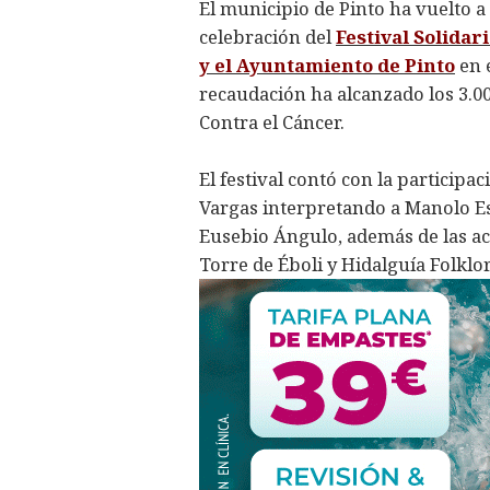
El municipio de Pinto ha vuelto a
celebración del
Festival Solidar
y el Ayuntamiento de Pinto
en 
recaudación ha alcanzado los 3.0
Contra el Cáncer.
El festival contó con la particip
Vargas interpretando a Manolo Es
Eusebio Ángulo, además de las ac
Torre de Éboli y Hidalguía Folklo