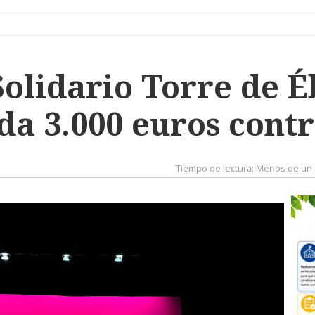
Solidario Torre de É
da 3.000 euros contr
Tiempo de lectura:
Menos de un 