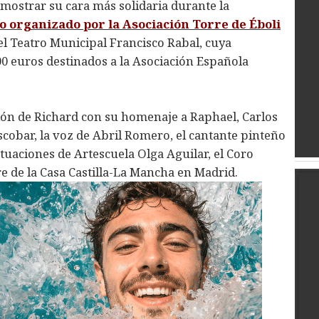
 mostrar su cara más solidaria durante la
io organizado por la Asociación Torre de Éboli
el Teatro Municipal Francisco Rabal, cuya
00 euros destinados a la Asociación Española
ación de Richard con su homenaje a Raphael, Carlos
cobar, la voz de Abril Romero, el cantante pinteño
tuaciones de Artescuela Olga Aguilar, el Coro
re de la Casa Castilla-La Mancha en Madrid.