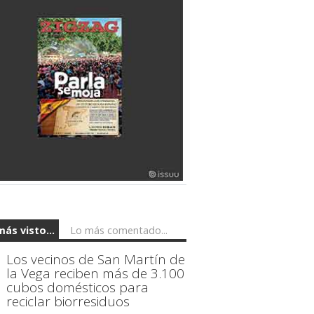
más visto...
Lo más comentado...
Los vecinos de San Martín de
la Vega reciben más de 3.100
cubos domésticos para
reciclar biorresiduos