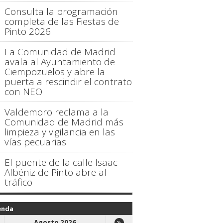
Consulta la programación
completa de las Fiestas de
Pinto 2026
La Comunidad de Madrid
avala al Ayuntamiento de
Ciempozuelos y abre la
puerta a rescindir el contrato
con NEO
Valdemoro reclama a la
Comunidad de Madrid más
limpieza y vigilancia en las
vías pecuarias
El puente de la calle Isaac
Albéniz de Pinto abre al
tráfico
enda
Agosto 2026