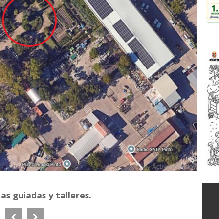
as guiadas y talleres.