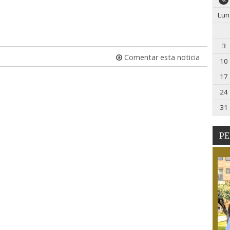
Lun
3
Comentar esta noticia
10
17
24
31
PE