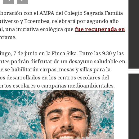
aboración con el AMPA del Colegio Sagrada Familia
Frutiverso y Ecoembes, celebrará por segundo año
l, una iniciativa ecológica que
fue recuperada en
brarse.
go, 7 de junio en la Finca Sika. Entre las 9.30 y las
pantes podrán disfrutar de un desayuno saludable en
 se habilitarán carpas, mesas y sillas para la
s desarrollados en los centros escolares del
ertos escolares o campañas medioambientales.