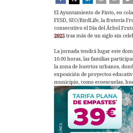
El Ayuntamiento de Pinto, en col
FESD, SEO/BirdLife, la frutería 
consecutivo el Día del Árbol Fruta
2025
tras más de un siglo sin cele
La jornada tendrá lugar este domin
10.00 horas, las familias partici
la zona de huertos urbanos, donde
exposición de proyectos educativo
municipio, como ecoescuelas, hu