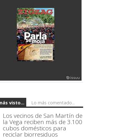
más visto...
Lo más comentado...
Los vecinos de San Martín de
la Vega reciben más de 3.100
cubos domésticos para
reciclar biorresiduos