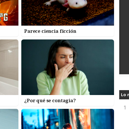
Parece ciencia ficción
Lo 
¿Por qué se contagia?
1