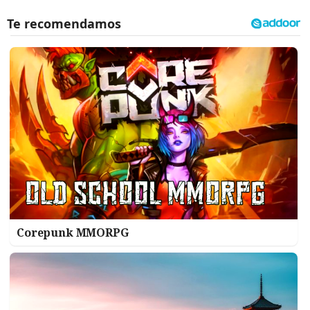
Corepunk MMORPG