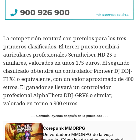
La competición contará con premios para los tres
primeros clasificados. El tercer puesto recibirá
auriculares profesionales Sennheiser HD 25 o
similares, valorados en unos 175 euros. El segundo
clasificado obtendrá un controlador Pioneer DJ DDJ-
FLX4 o equivalente, con un valor aproximado de 400
euros. El ganador se llevará un controlador
profesional AlphaTheta DDJ-GRV6 o similar,
valorado en torno a 900 euros.
- - - Continúa leyendo después de la publicidad - - -
Corepunk MMORPG
Un verdadero MMORPG de la vieja
escuela ¡Cómo los de antes, pero mejor!