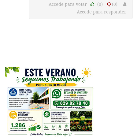
Accede para votar
(0)
(0)
Accede para responder