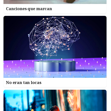
Canciones que marcan
No eran tan locas