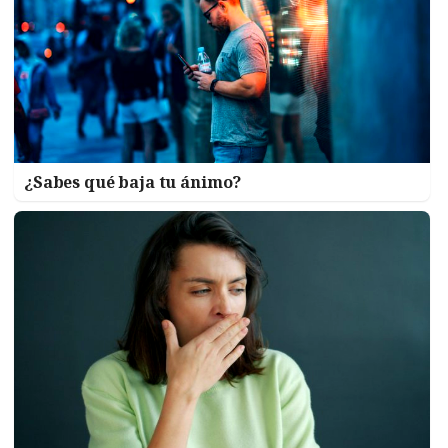
¿Sabes qué baja tu ánimo?