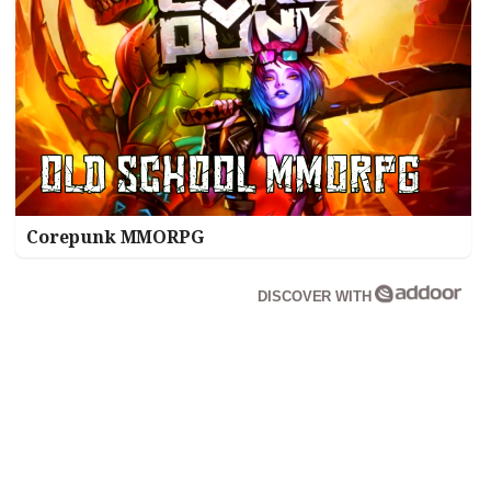
Corepunk MMORPG
DISCOVER WITH