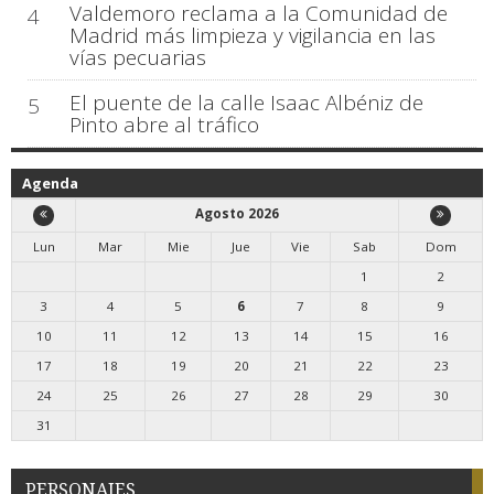
Valdemoro reclama a la Comunidad de
4
Madrid más limpieza y vigilancia en las
vías pecuarias
El puente de la calle Isaac Albéniz de
5
Pinto abre al tráfico
Agenda
Agosto 2026
Lun
Mar
Mie
Jue
Vie
Sab
Dom
1
2
3
4
5
6
7
8
9
10
11
12
13
14
15
16
17
18
19
20
21
22
23
24
25
26
27
28
29
30
31
PERSONAJES