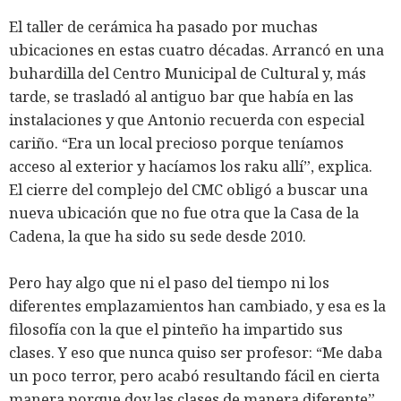
El taller de cerámica ha pasado por muchas
ubicaciones en estas cuatro décadas. Arrancó en una
buhardilla del Centro Municipal de Cultural y, más
tarde, se trasladó al antiguo bar que había en las
instalaciones y que Antonio recuerda con especial
cariño. “Era un local precioso porque teníamos
acceso al exterior y hacíamos los raku allí”, explica.
El cierre del complejo del CMC obligó a buscar una
nueva ubicación que no fue otra que la Casa de la
Cadena, la que ha sido su sede desde 2010.
Pero hay algo que ni el paso del tiempo ni los
diferentes emplazamientos han cambiado, y esa es la
filosofía con la que el pinteño ha impartido sus
clases. Y eso que nunca quiso ser profesor: “Me daba
un poco terror, pero acabó resultando fácil en cierta
manera porque doy las clases de manera diferente”.