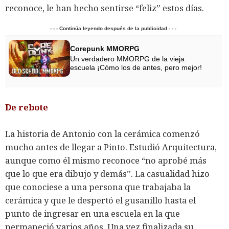
reconoce, le han hecho sentirse “feliz” estos días.
- - - Continúa leyendo después de la publicidad - - -
Corepunk MMORPG
Un verdadero MMORPG de la vieja
escuela ¡Cómo los de antes, pero mejor!
De rebote
La historia de Antonio con la cerámica comenzó
mucho antes de llegar a Pinto. Estudió Arquitectura,
aunque como él mismo reconoce “no aprobé más
que lo que era dibujo y demás”. La casualidad hizo
que conociese a una persona que trabajaba la
cerámica y que le despertó el gusanillo hasta el
punto de ingresar en una escuela en la que
permaneció varios años. Una vez finalizada su