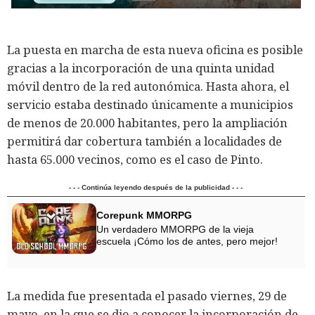
La puesta en marcha de esta nueva oficina es posible
gracias a la incorporación de una quinta unidad
móvil dentro de la red autonómica. Hasta ahora, el
servicio estaba destinado únicamente a municipios
de menos de 20.000 habitantes, pero la ampliación
permitirá dar cobertura también a localidades de
hasta 65.000 vecinos, como es el caso de Pinto.
- - - Continúa leyendo después de la publicidad - - -
Corepunk MMORPG
Un verdadero MMORPG de la vieja
escuela ¡Cómo los de antes, pero mejor!
La medida fue presentada el pasado viernes, 29 de
mayo, en la que se dio a conocer la incorporación de