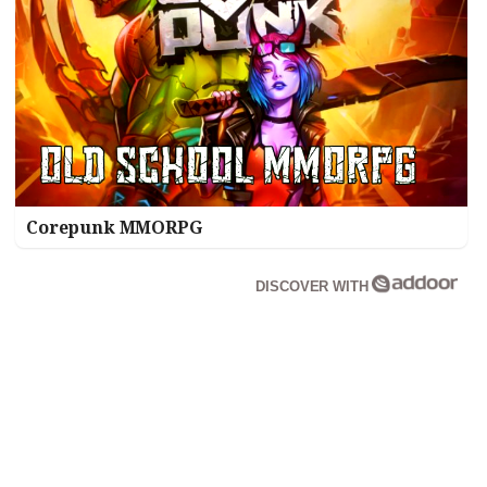
Corepunk MMORPG
DISCOVER WITH