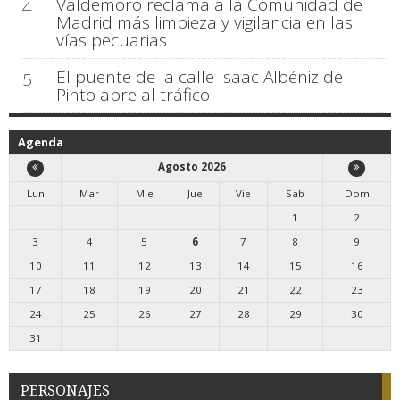
Valdemoro reclama a la Comunidad de
4
Madrid más limpieza y vigilancia en las
vías pecuarias
El puente de la calle Isaac Albéniz de
5
Pinto abre al tráfico
Agenda
Agosto 2026
Lun
Mar
Mie
Jue
Vie
Sab
Dom
1
2
3
4
5
6
7
8
9
10
11
12
13
14
15
16
17
18
19
20
21
22
23
24
25
26
27
28
29
30
31
PERSONAJES