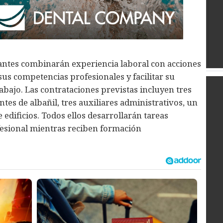
antes combinarán experiencia laboral con acciones
us competencias profesionales y facilitar su
bajo. Las contrataciones previstas incluyen tres
antes de albañil, tres auxiliares administrativos, un
e edificios. Todos ellos desarrollarán tareas
ofesional mientras reciben formación