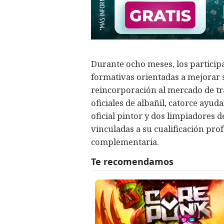
Durante ocho meses, los particip
formativas orientadas a mejorar s
reincorporación al mercado de tra
oficiales de albañil, catorce ayud
oficial pintor y dos limpiadores d
vinculadas a su cualificación pr
complementaria.