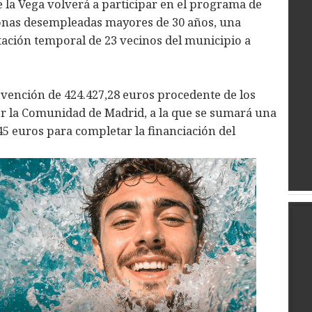
 la Vega volverá a participar en el programa de
sonas desempleadas mayores de 30 años, una
atación temporal de 23 vecinos del municipio a
vención de 424.427,28 euros procedente de los
r la Comunidad de Madrid, a la que se sumará una
5 euros para completar la financiación del