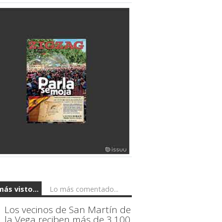
más visto...
Lo más comentado...
Los vecinos de San Martín de
la Vega reciben más de 3.100