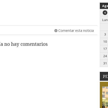
Ag
Lun
Comentar esta noticia
3
10
a no hay comentarios
17
24
31
PE