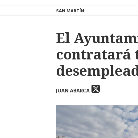
SAN MARTÍN
El Ayuntami
contratará
desemplead
JUAN ABARCA