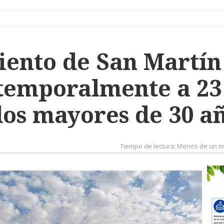
ento de San Martín 
 temporalmente a 23
os mayores de 30 a
Tiempo de lectura:
Menos de un m