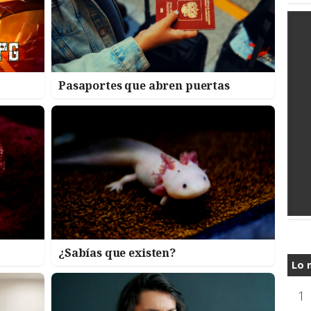
Pasaportes que abren puertas
¿Sabías que existen?
Lo 
1