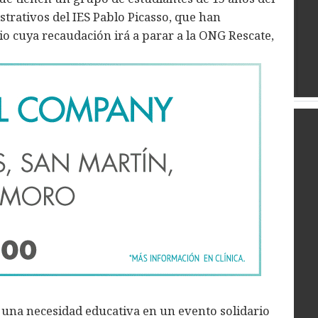
trativos del IES Pablo Picasso, que han
o cuya recaudación irá a parar a la ONG Rescate,
una necesidad educativa en un evento solidario