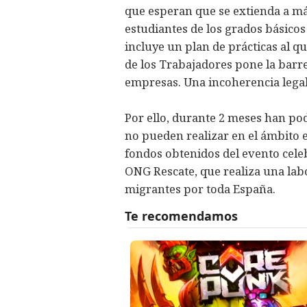
que esperan que se extienda a m
estudiantes de los grados básico
incluye un plan de prácticas al q
de los Trabajadores pone la barre
empresas. Una incoherencia legal
Por ello, durante 2 meses han po
no pueden realizar en el ámbito 
fondos obtenidos del evento celebr
ONG Rescate, que realiza una labor
migrantes por toda España.