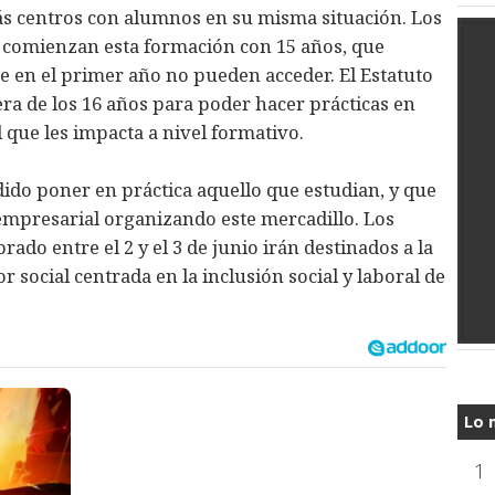
ás centros con alumnos en su misma situación. Los
s comienzan esta formación con 15 años, que
ue en el primer año no pueden acceder. El Estatuto
ra de los 16 años para poder hacer prácticas en
 que les impacta a nivel formativo.
dido poner en práctica aquello que estudian, y que
empresarial organizando este mercadillo. Los
ado entre el 2 y el 3 de junio irán destinados a la
 social centrada en la inclusión social y laboral de
Lo 
1