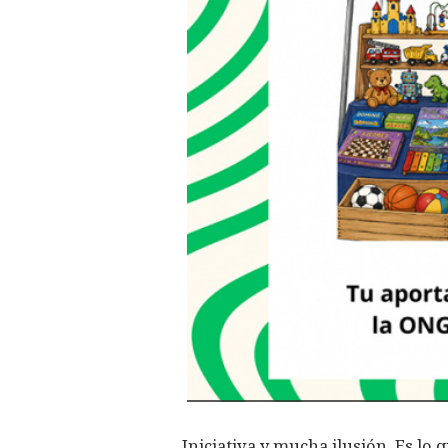
Iniciativa y mucha ilusión. Es lo