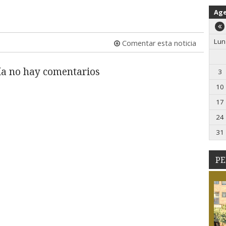
Ag
Lun
Comentar esta noticia
a no hay comentarios
3
10
17
24
31
PE