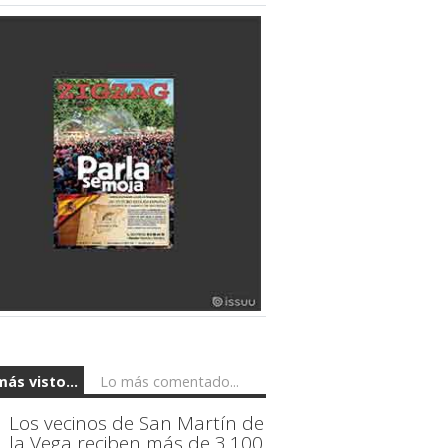
más visto...
Lo más comentado...
Los vecinos de San Martín de
la Vega reciben más de 3.100