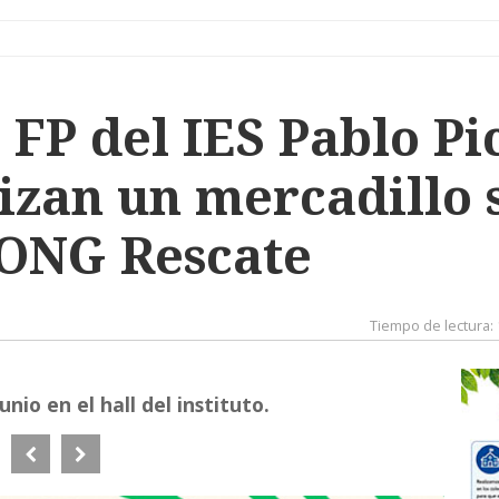
FP del IES Pablo Pi
izan un mercadillo 
 ONG Rescate
Tiempo de lectura:
unio en el hall del instituto.