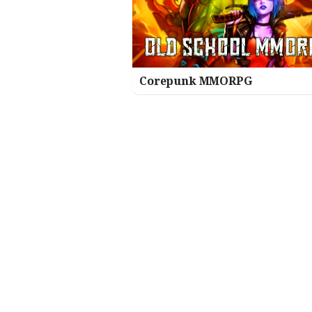
Corepunk MMORPG