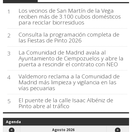
Los vecinos de San Martín de la Vega
1
reciben más de 3.100 cubos domésticos
para reciclar biorresiduos
Consulta la programación completa de
2
las Fiestas de Pinto 2026
La Comunidad de Madrid avala al
3
Ayuntamiento de Ciempozuelos y abre la
puerta a rescindir el contrato con NEO
Valdemoro reclama a la Comunidad de
4
Madrid más limpieza y vigilancia en las
vías pecuarias
El puente de la calle Isaac Albéniz de
5
Pinto abre al tráfico
Agenda
Agosto 2026