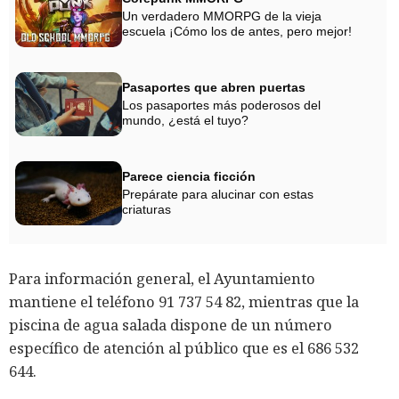
Un verdadero MMORPG de la vieja
escuela ¡Cómo los de antes, pero mejor!
Pasaportes que abren puertas
Los pasaportes más poderosos del
mundo, ¿está el tuyo?
Parece ciencia ficción
Prepárate para alucinar con estas
criaturas
Para información general, el Ayuntamiento
mantiene el teléfono 91 737 54 82, mientras que la
piscina de agua salada dispone de un número
específico de atención al público que es el 686 532
644.