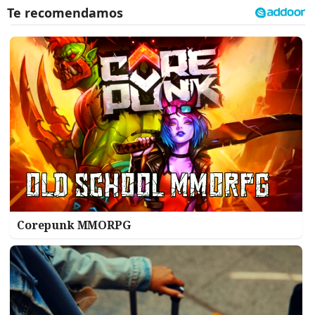
Corepunk MMORPG