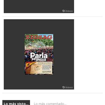
Lo más visto...
Lo más comentado...