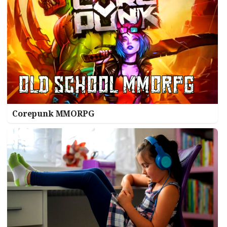
Corepunk MMORPG