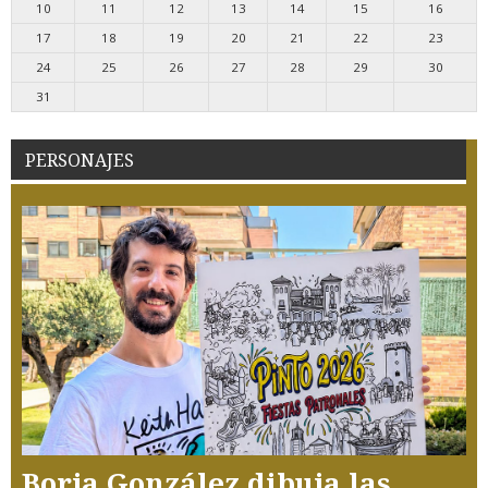
10
11
12
13
14
15
16
17
18
19
20
21
22
23
24
25
26
27
28
29
30
31
PERSONAJES
Borja González dibuja las