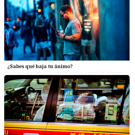
¿Sabes qué baja tu ánimo?