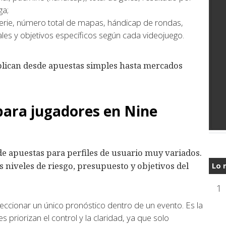
ga;
erie, número total de mapas, hándicap de rondas,
ales y objetivos específicos según cada videojuego.
aplican desde apuestas simples hasta mercados
para jugadores en Nine
 de apuestas para perfiles de usuario muy variados.
 niveles de riesgo, presupuesto y objetivos del
Lo 
1
leccionar un único pronóstico dentro de un evento. Es la
 priorizan el control y la claridad, ya que solo