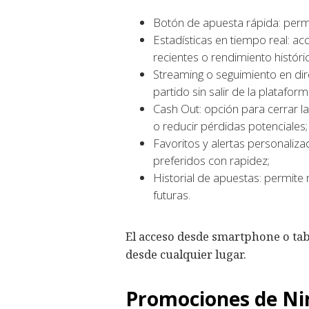
Botón de apuesta rápida: permi
Estadísticas en tiempo real: a
recientes o rendimiento histór
Streaming o seguimiento en direc
partido sin salir de la plataform
Cash Out: opción para cerrar la
o reducir pérdidas potenciales;
Favoritos y alertas personaliz
preferidos con rapidez;
Historial de apuestas: permite 
futuras.
El acceso desde smartphone o tab
desde cualquier lugar.
Promociones de Ni