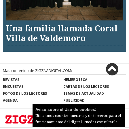
Una familia llamada Coral
Villa de Valdemoro
Mas contenido de ZIGZAGDIGITAL.COM:
REVISTAS
HEMEROTECA
ENCUESTAS
CARTAS DE LOS LECTORES
FOTOS DE LOS LECTORES
TEMAS DE ACTUALIDAD
AGENDA
PUBLICIDAD
Aviso sobre el Uso de cookies:
Utilizamos cookies nuestras y de terceros para el
funcionamiento del digital. Puedes consultar la
lista de cookies y como desconectarlas.
Ver