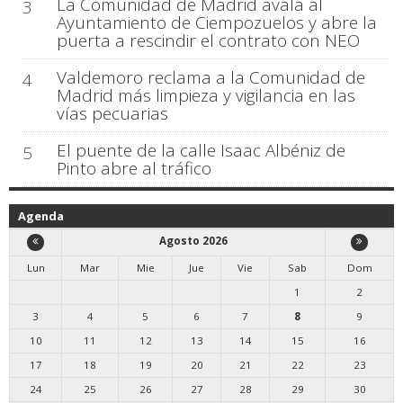
La Comunidad de Madrid avala al
3
Ayuntamiento de Ciempozuelos y abre la
puerta a rescindir el contrato con NEO
Valdemoro reclama a la Comunidad de
4
Madrid más limpieza y vigilancia en las
vías pecuarias
El puente de la calle Isaac Albéniz de
5
Pinto abre al tráfico
Agenda
Agosto 2026
Lun
Mar
Mie
Jue
Vie
Sab
Dom
1
2
3
4
5
6
7
8
9
10
11
12
13
14
15
16
17
18
19
20
21
22
23
24
25
26
27
28
29
30