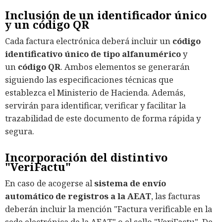
Inclusión de un identificador único
y un código QR
Cada factura electrónica deberá incluir un
código
identificativo único de tipo alfanumérico
y
un
código QR
. Ambos elementos se generarán
siguiendo las especificaciones técnicas que
establezca el Ministerio de Hacienda. Además,
servirán para identificar, verificar y facilitar la
trazabilidad de este documento de forma rápida y
segura.
Incorporación del distintivo
"VeriFactu"
En caso de acogerse al
sistema de envío
automático de registros a la AEAT
, las facturas
deberán incluir la mención "Factura verificable en la
sede electrónica de la AEAT" o el sello "VeriFactu". De