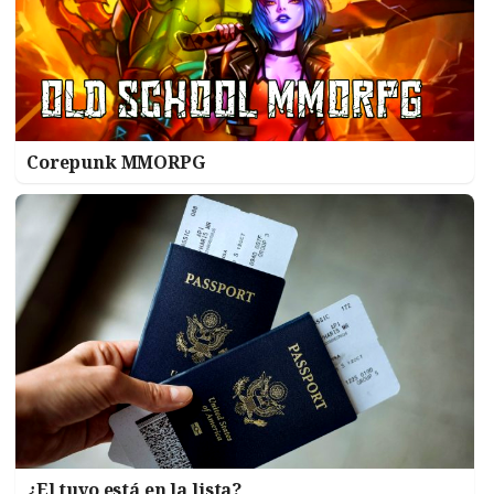
Corepunk MMORPG
¿El tuyo está en la lista?