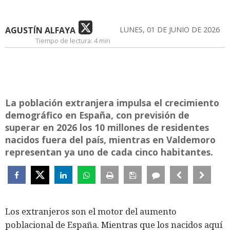
AGUSTÍN ALFAYA
LUNES, 01 DE JUNIO DE 2026
Tiempo de lectura:
4 min
La población extranjera impulsa el crecimiento
demográfico en España, con previsión de
superar en 2026 los 10 millones de residentes
nacidos fuera del país, mientras en Valdemoro
representan ya uno de cada cinco habitantes.
Los extranjeros son el motor del aumento
poblacional de España. Mientras que los nacidos aquí