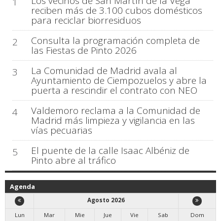
Los vecinos de San Martín de la Vega
1
reciben más de 3.100 cubos domésticos
para reciclar biorresiduos
Consulta la programación completa de
2
las Fiestas de Pinto 2026
La Comunidad de Madrid avala al
3
Ayuntamiento de Ciempozuelos y abre la
puerta a rescindir el contrato con NEO
Valdemoro reclama a la Comunidad de
4
Madrid más limpieza y vigilancia en las
vías pecuarias
El puente de la calle Isaac Albéniz de
5
Pinto abre al tráfico
Agenda
Agosto 2026
Lun
Mar
Mie
Jue
Vie
Sab
Dom