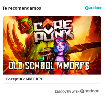
Corepunk MMORPG
DISCOVER WITH