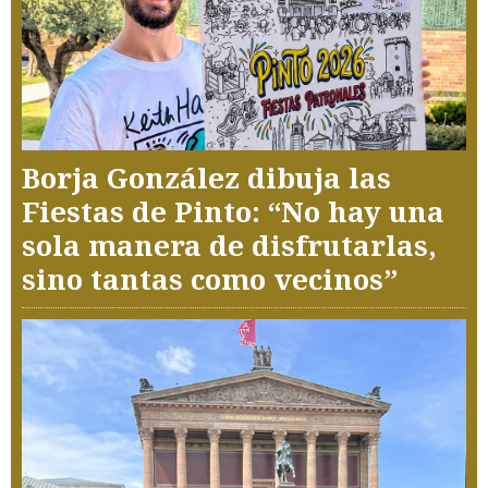
Borja González dibuja las
Fiestas de Pinto: “No hay una
sola manera de disfrutarlas,
sino tantas como vecinos”