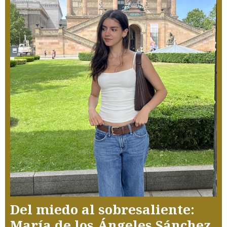
Del miedo al sobresaliente:
María de los Ángeles Sánchez,