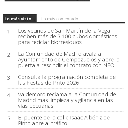
Lo más visto...
Lo más comentado...
Los vecinos de San Martín de la Vega
1
reciben más de 3.100 cubos domésticos
para reciclar biorresiduos
La Comunidad de Madrid avala al
2
Ayuntamiento de Ciempozuelos y abre la
puerta a rescindir el contrato con NEO
Consulta la programación completa de
3
las Fiestas de Pinto 2026
Valdemoro reclama a la Comunidad de
4
Madrid más limpieza y vigilancia en las
vías pecuarias
El puente de la calle Isaac Albéniz de
5
Pinto abre al tráfico