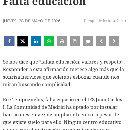
Falta educación
JUEVES, 28 DE MAYO DE 2026
Tiempo de lectura:
2 min
Se nos dice que “faltan educación, valores y respeto”.
Responder a esta afirmación merece algo más que la
sonrisa nerviosa que solemos esbozar cuando nos
miran buscando complicidad.
En Ciempozuelos, falta espacio en el IES Juan Carlos
I. La Comunidad de Madrid ha optado por instalar
barracones en vez de ampliar el centro, a pesar de
que existe suelo para ello. Ningún centro educativo
cuenta con climatización, ni energía solar para