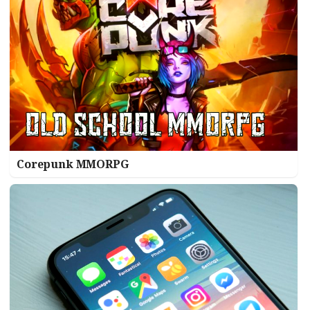
Corepunk MMORPG