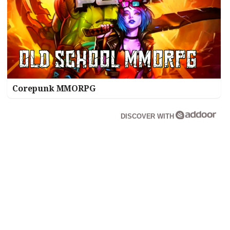
Corepunk MMORPG
DISCOVER WITH