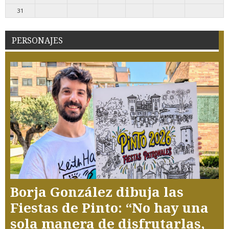
31
PERSONAJES
Borja González dibuja las
Fiestas de Pinto: “No hay una
sola manera de disfrutarlas,