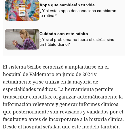
Apps que cambiarán tu vida
¿Y si estas apps desconocidas cambiaran
tu rutina?
Cuidado con este hábito
¿Y si el problema no fuera el estrés, sino
un hábito diario?
El sistema Scribe comenzó a implantarse en el
hospital de Valdemoro en junio de 2024 y
actualmente ya se utiliza en la mayoría de
especialidades médicas. La herramienta permite
transcribir consultas, organizar automáticamente la
información relevante y generar informes clínicos
que posteriormente son revisados y validados por el
facultativo antes de incorporarse a la historia clínica.
Desde el hospital señalan que este modelo también