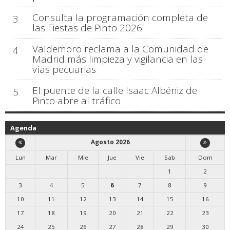
Consulta la programación completa de
3
las Fiestas de Pinto 2026
Valdemoro reclama a la Comunidad de
4
Madrid más limpieza y vigilancia en las
vías pecuarias
El puente de la calle Isaac Albéniz de
5
Pinto abre al tráfico
Agenda
Agosto 2026
Lun
Mar
Mie
Jue
Vie
Sab
Dom
1
2
3
4
5
6
7
8
9
10
11
12
13
14
15
16
17
18
19
20
21
22
23
24
25
26
27
28
29
30