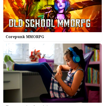
Corepunk MMORPG