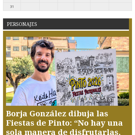
31
PERSONAJES
Borja González dibuja las
Fiestas de Pinto: “No hay una
sola manera de disfrutarlas,