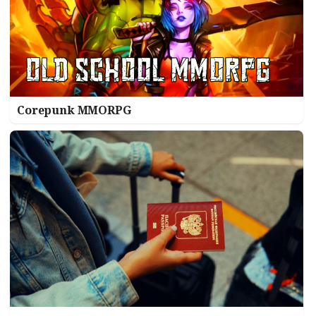
Corepunk MMORPG