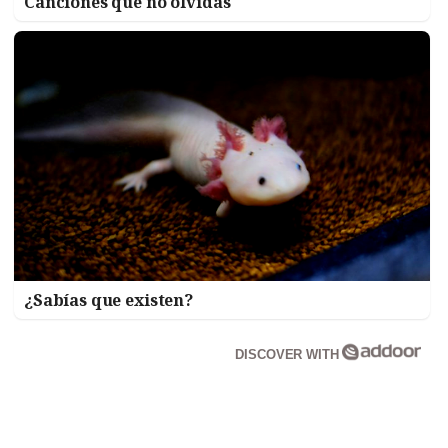
Canciones que no olvidas
¿Sabías que existen?
DISCOVER WITH