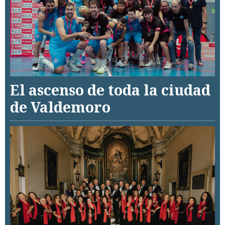
El ascenso de toda la ciudad
de Valdemoro