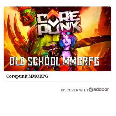
Corepunk MMORPG
DISCOVER WITH