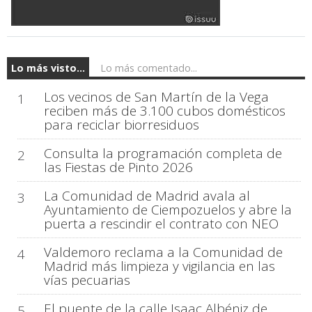
Lo más visto...
Lo más comentado...
Los vecinos de San Martín de la Vega
1
reciben más de 3.100 cubos domésticos
para reciclar biorresiduos
Consulta la programación completa de
2
las Fiestas de Pinto 2026
La Comunidad de Madrid avala al
3
Ayuntamiento de Ciempozuelos y abre la
puerta a rescindir el contrato con NEO
Valdemoro reclama a la Comunidad de
4
Madrid más limpieza y vigilancia en las
vías pecuarias
El puente de la calle Isaac Albéniz de
5