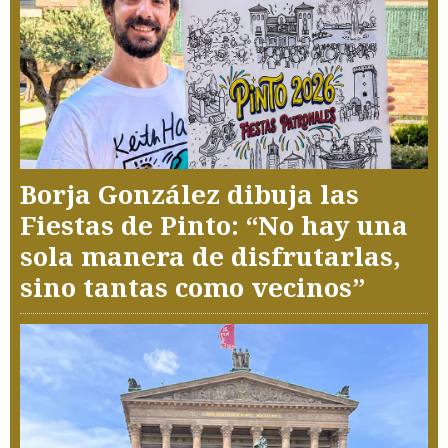
Borja González dibuja las
Fiestas de Pinto: “No hay una
sola manera de disfrutarlas,
sino tantas como vecinos”