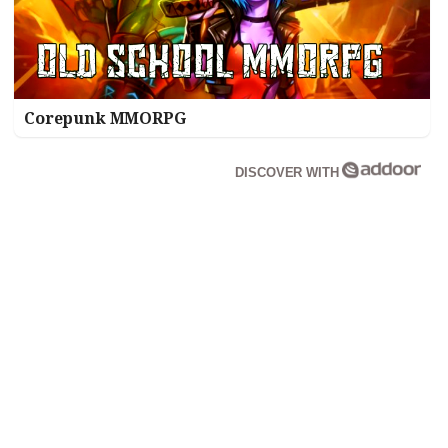
Corepunk MMORPG
DISCOVER WITH