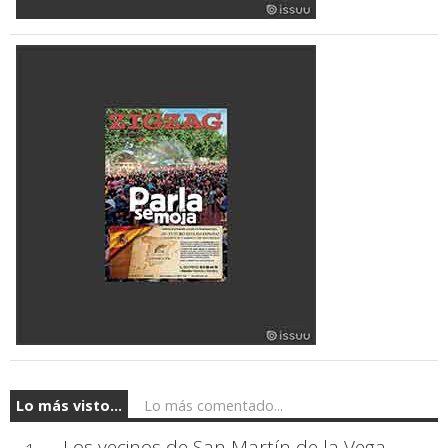
Lo más visto...
Lo más comentado...
Los vecinos de San Martín de la Vega