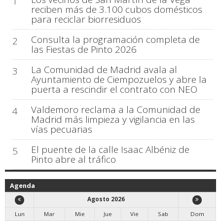
1
reciben más de 3.100 cubos domésticos
para reciclar biorresiduos
Consulta la programación completa de
2
las Fiestas de Pinto 2026
La Comunidad de Madrid avala al
3
Ayuntamiento de Ciempozuelos y abre la
puerta a rescindir el contrato con NEO
Valdemoro reclama a la Comunidad de
4
Madrid más limpieza y vigilancia en las
vías pecuarias
El puente de la calle Isaac Albéniz de
5
Pinto abre al tráfico
Agenda
Agosto 2026
Lun
Mar
Mie
Jue
Vie
Sab
Dom