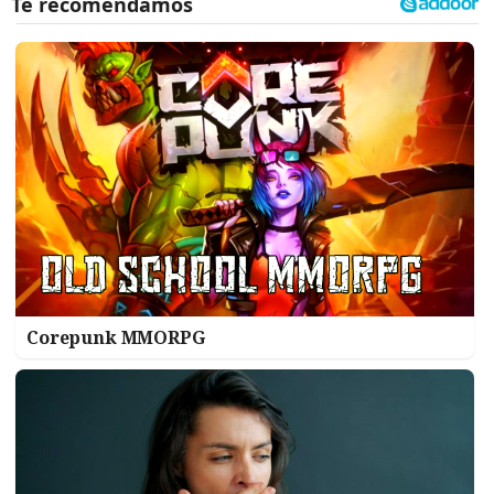
Corepunk MMORPG