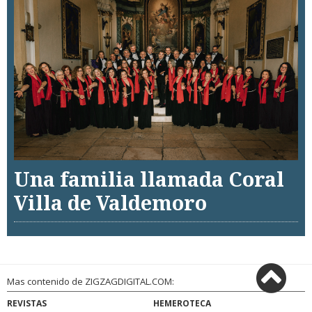
Una familia llamada Coral
Villa de Valdemoro
Mas contenido de ZIGZAGDIGITAL.COM:
REVISTAS
HEMEROTECA