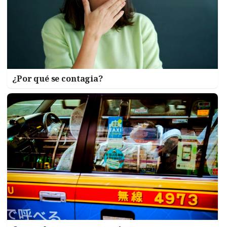
¿Por qué se contagia?