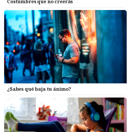
Costumbres que no creerás
¿Sabes qué baja tu ánimo?