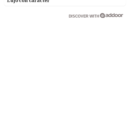
Lujo con carácter
DISCOVER WITH