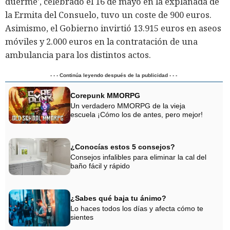
duerme', celebrado el 16 de mayo en la explanada de
la Ermita del Consuelo, tuvo un coste de 900 euros.
Asimismo, el Gobierno invirtió 13.915 euros en aseos
móviles y 2.000 euros en la contratación de una
ambulancia para los distintos actos.
- - - Continúa leyendo después de la publicidad - - -
Corepunk MMORPG
Un verdadero MMORPG de la vieja
escuela ¡Cómo los de antes, pero mejor!
¿Conocías estos 5 consejos?
Consejos infalibles para eliminar la cal del
baño fácil y rápido
¿Sabes qué baja tu ánimo?
Lo haces todos los días y afecta cómo te
sientes