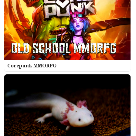
Corepunk MMORPG