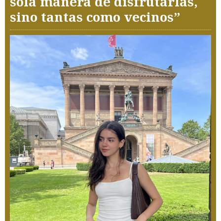
sola manera de disfrutarlas,
sino tantas como vecinos”