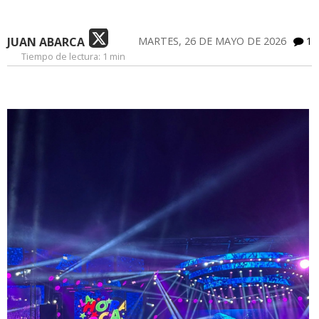
JUAN ABARCA
MARTES, 26 DE MAYO DE 2026
1
Tiempo de lectura:
1 min