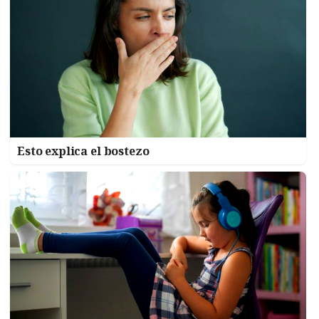
Esto explica el bostezo