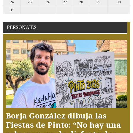
24
25
26
27
28
29
30
31
PERSONAJES
Borja González dibuja las
Fiestas de Pinto: “No hay una