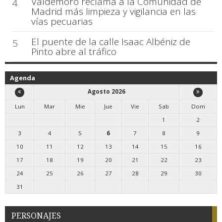
Valdemoro reclama a la Comunidad de
4
Madrid más limpieza y vigilancia en las
vías pecuarias
El puente de la calle Isaac Albéniz de
5
Pinto abre al tráfico
Agenda
Agosto 2026
Lun
Mar
Mie
Jue
Vie
Sab
Dom
1
2
3
4
5
6
7
8
9
10
11
12
13
14
15
16
17
18
19
20
21
22
23
24
25
26
27
28
29
30
31
PERSONAJES