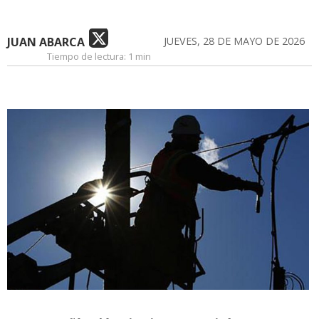
JUAN ABARCA
JUEVES, 28 DE MAYO DE 2026
Tiempo de lectura:
1 min