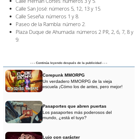
Calle Hernán Cortés: números 3 y 5.
Calle San José: números 5, 12, 13 y 15.
Calle Seseña: números 1 y 8.
Paseo de la Rambla: número 2.
Plaza Duque de Ahumada: números 2 PR, 2, 6, 7, 8 y
9.
- - - Continúa leyendo después de la publicidad - - -
Corepunk MMORPG
Un verdadero MMORPG de la vieja
escuela ¡Cómo los de antes, pero mejor!
Pasaportes que abren puertas
Los pasaportes más poderosos del
mundo, ¿está el tuyo?
Lujo con carácter