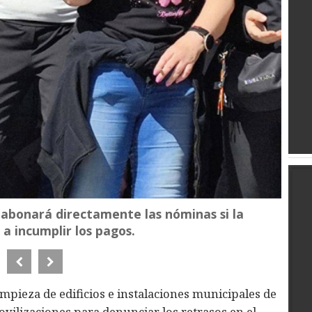
abonará directamente las nóminas si la
a incumplir los pagos.
impieza de edificios e instalaciones municipales de
ovilizaciones para denunciar los retrasos en el