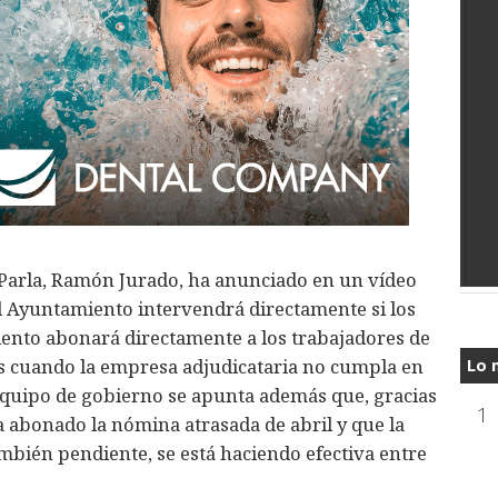
e Parla, Ramón Jurado, ha anunciado en un vídeo
el Ayuntamiento intervendrá directamente si los
ento abonará directamente a los trabajadores de
s cuando la empresa adjudicataria no cumpla en
Lo 
 equipo de gobierno se apunta además que, gracias
1
a abonado la nómina atrasada de abril y que la
mbién pendiente, se está haciendo efectiva entre