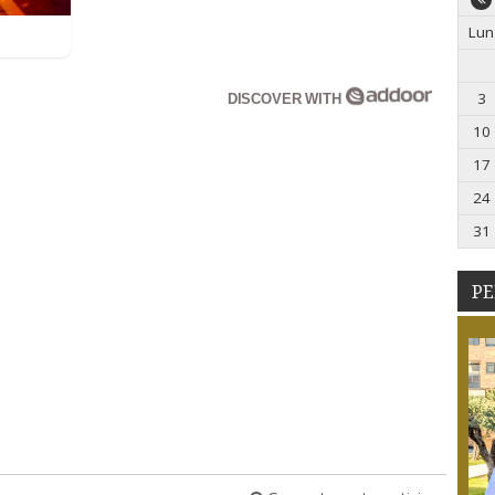
Lun
3
DISCOVER WITH
10
17
24
31
PE