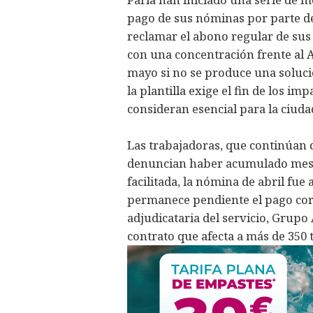
pago de sus nóminas por parte de
reclamar el abono regular de sus
con una concentración frente al 
mayo si no se produce una solució
la plantilla exige el fin de los i
consideran esencial para la ciuda
Las trabajadoras, que continúan 
denuncian haber acumulado meses
facilitada, la nómina de abril fu
permanece pendiente el pago cor
adjudicataria del servicio, Grupo 
contrato que afecta a más de 350 