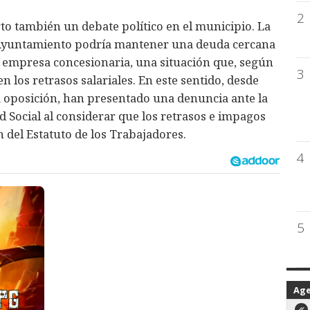
2
rto también un debate político en el municipio. La
 Ayuntamiento podría mantener una deuda cercana
la empresa concesionaria, una situación que, según
3
n los retrasos salariales. En este sentido, desde
 oposición, han presentado una denuncia ante la
 Social al considerar que los retrasos e impagos
del Estatuto de los Trabajadores.
4
5
Ag