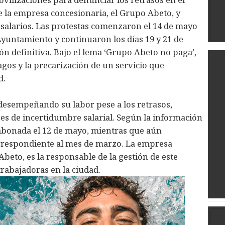
 la empresa concesionaria, el Grupo Abeto, y
 salarios. Las protestas comenzaron el 14 de mayo
Ayuntamiento y continuaron los días 19 y 21 de
n definitiva. Bajo el lema ‘Grupo Abeto no paga’,
mpagos y la precarización de un servicio que
d.
desempeñando su labor pese a los retrasos,
 de incertidumbre salarial. Según la información
e abonada el 12 de mayo, mientras que aún
respondiente al mes de marzo. La empresa
Abeto, es la responsable de la gestión de este
trabajadoras en la ciudad.