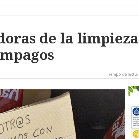
doras de la limpieza
impagos
Tiempo de lectur