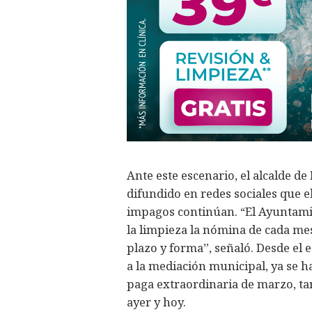
Ante este escenario, el alcalde d
difundido en redes sociales que 
impagos continúan. “El Ayuntami
la limpieza la nómina de cada me
plazo y forma”, señaló. Desde el
a la mediación municipal, ya se h
paga extraordinaria de marzo, ta
ayer y hoy.