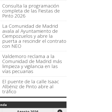
Consulta la programación
completa de las Fiestas de
Pinto 2026
La Comunidad de Madrid
avala al Ayuntamiento de
Ciempozuelos y abre la
puerta a rescindir el contrato
con NEO
Valdemoro reclama a la
Comunidad de Madrid más
limpieza y vigilancia en las
vías pecuarias
El puente de la calle Isaac
Albéniz de Pinto abre al
tráfico
enda
Agosto 2026