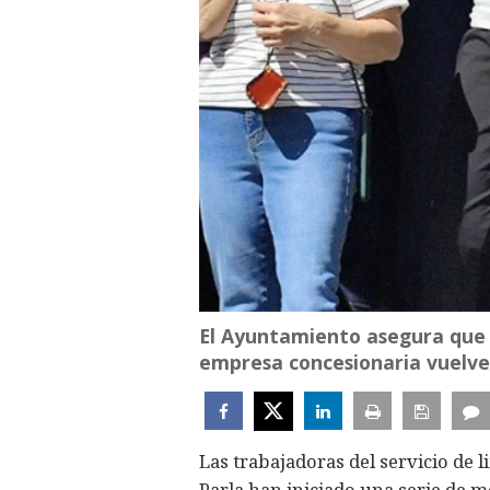
El Ayuntamiento asegura que 
empresa concesionaria vuelve 
Las trabajadoras del servicio de l
Parla han iniciado una serie de m