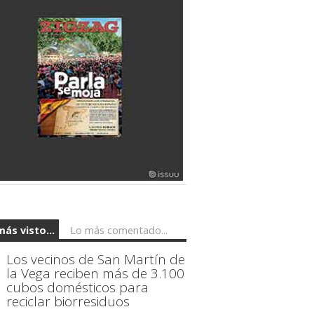
más visto...
Lo más comentado...
Los vecinos de San Martín de
la Vega reciben más de 3.100
cubos domésticos para
reciclar biorresiduos