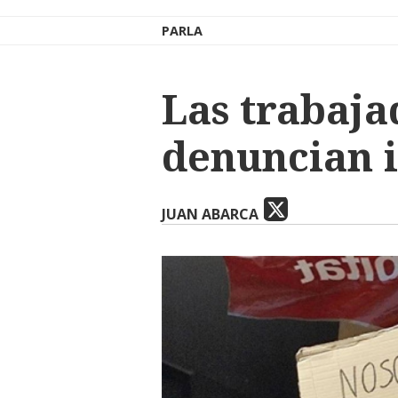
PARLA
Las trabaja
denuncian 
JUAN ABARCA