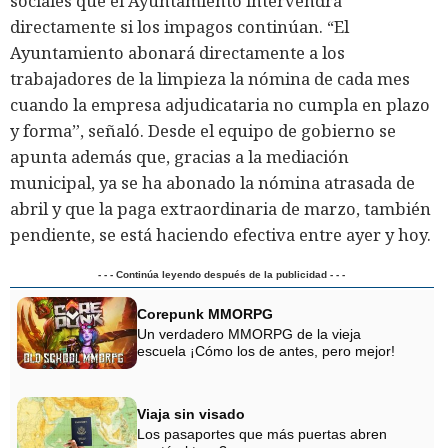
sociales que el Ayuntamiento intervendrá
directamente si los impagos continúan. “El
Ayuntamiento abonará directamente a los
trabajadores de la limpieza la nómina de cada mes
cuando la empresa adjudicataria no cumpla en plazo
y forma”, señaló. Desde el equipo de gobierno se
apunta además que, gracias a la mediación
municipal, ya se ha abonado la nómina atrasada de
abril y que la paga extraordinaria de marzo, también
pendiente, se está haciendo efectiva entre ayer y hoy.
- - - Continúa leyendo después de la publicidad - - -
Corepunk MMORPG
Un verdadero MMORPG de la vieja
escuela ¡Cómo los de antes, pero mejor!
Viaja sin visado
Los pasaportes que más puertas abren