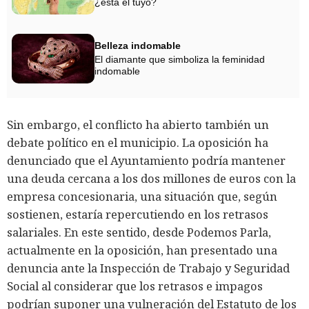
¿está el tuyo?
Belleza indomable
El diamante que simboliza la feminidad
indomable
Sin embargo, el conflicto ha abierto también un
debate político en el municipio. La oposición ha
denunciado que el Ayuntamiento podría mantener
una deuda cercana a los dos millones de euros con la
empresa concesionaria, una situación que, según
sostienen, estaría repercutiendo en los retrasos
salariales. En este sentido, desde Podemos Parla,
actualmente en la oposición, han presentado una
denuncia ante la Inspección de Trabajo y Seguridad
Social al considerar que los retrasos e impagos
podrían suponer una vulneración del Estatuto de los