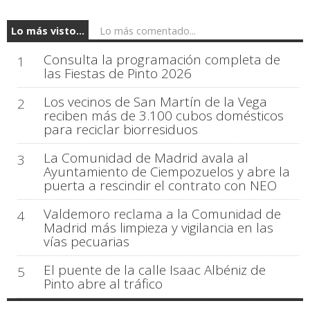
Lo más visto...
Lo más comentado...
Consulta la programación completa de
1
las Fiestas de Pinto 2026
Los vecinos de San Martín de la Vega
2
reciben más de 3.100 cubos domésticos
para reciclar biorresiduos
La Comunidad de Madrid avala al
3
Ayuntamiento de Ciempozuelos y abre la
puerta a rescindir el contrato con NEO
Valdemoro reclama a la Comunidad de
4
Madrid más limpieza y vigilancia en las
vías pecuarias
El puente de la calle Isaac Albéniz de
5
Pinto abre al tráfico