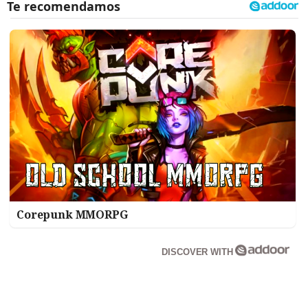
Corepunk MMORPG
DISCOVER WITH