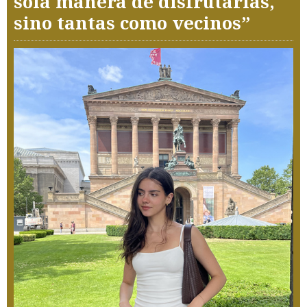
sola manera de disfrutarlas,
sino tantas como vecinos”