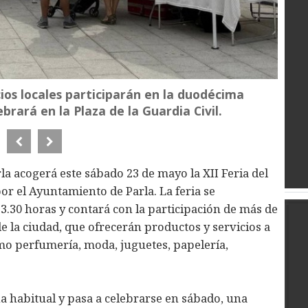
os locales participarán en la duodécima
brará en la Plaza de la Guardia Civil.
rla acogerá este sábado 23 de mayo la XII Feria del
por el Ayuntamiento de Parla. La feria se
 23.30 horas y contará con la participación de más de
 la ciudad, que ofrecerán productos y servicios a
mo perfumería, moda, juguetes, papelería,
a habitual y pasa a celebrarse en sábado, una