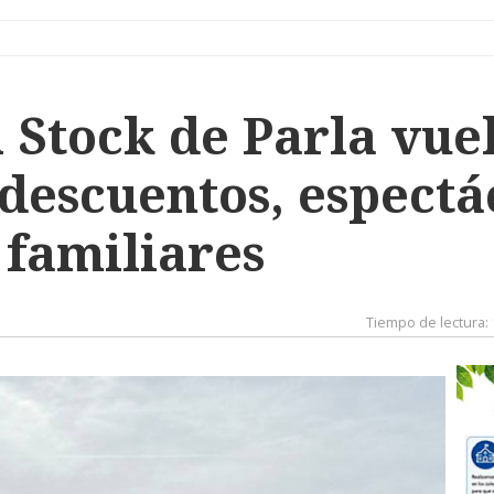
l Stock de Parla vue
descuentos, espectá
 familiares
Tiempo de lectura: