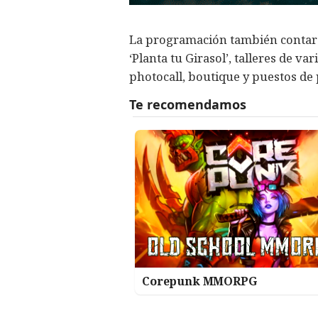
La programación también contará 
‘Planta tu Girasol’, talleres de v
photocall, boutique y puestos de 
Corepunk MMORPG