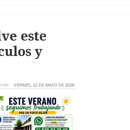
lve este
culos y
1 min
VIERNES, 22 DE MAYO DE 2026