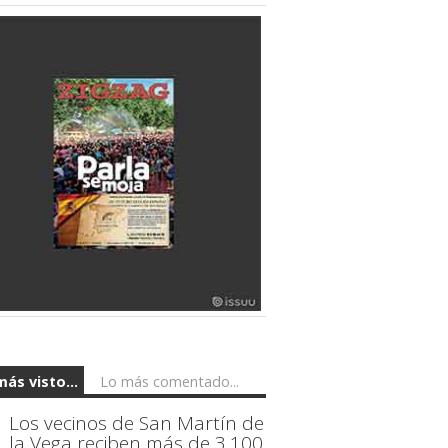
más visto...
Lo más comentado...
Los vecinos de San Martín de
la Vega reciben más de 3.100