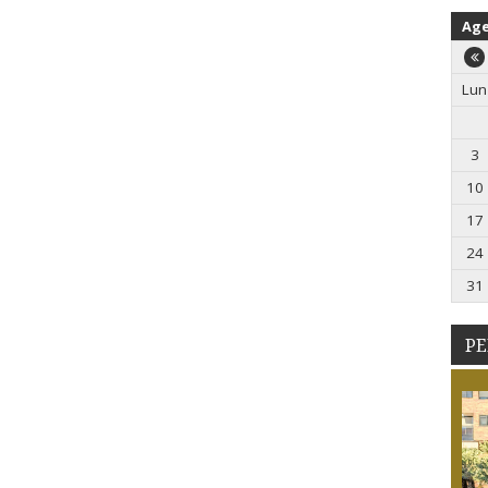
Ag
Lun
3
10
17
24
31
PE