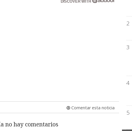
DISCOVER WITH
2
3
4
Comentar esta noticia
5
a no hay comentarios