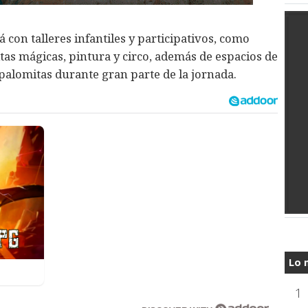
con talleres infantiles y participativos, como
aritas mágicas, pintura y circo, además de espacios de
palomitas durante gran parte de la jornada.
Lo 
1