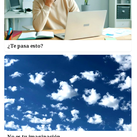
¿Te pasa esto?
No es tu imaginación