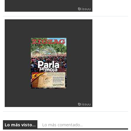
Lo más visto...
Lo más comentado...