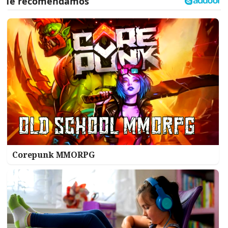
Corepunk MMORPG