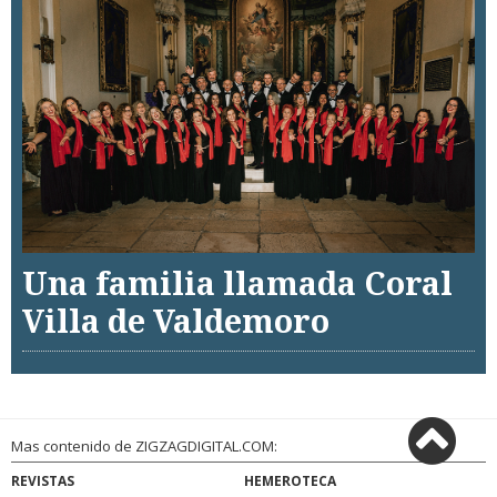
Una familia llamada Coral
Villa de Valdemoro
Mas contenido de ZIGZAGDIGITAL.COM:
REVISTAS
HEMEROTECA