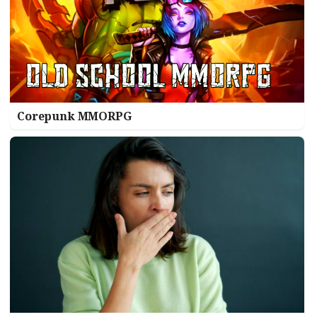
Corepunk MMORPG