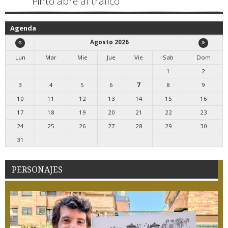
Pinto abre al tráfico
Agenda
Agosto 2026
Lun
Mar
Mie
Jue
Vie
Sab
Dom
1
2
3
4
5
6
7
8
9
10
11
12
13
14
15
16
17
18
19
20
21
22
23
24
25
26
27
28
29
30
31
PERSONAJES