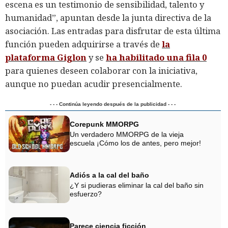
escena es un testimonio de sensibilidad, talento y
humanidad”, apuntan desde la junta directiva de la
asociación. Las entradas para disfrutar de esta última
función pueden adquirirse a través de
la
plataforma Giglon
y se
ha habilitado una fila 0
para quienes deseen colaborar con la iniciativa,
aunque no puedan acudir presencialmente.
- - - Continúa leyendo después de la publicidad - - -
Corepunk MMORPG
Un verdadero MMORPG de la vieja
escuela ¡Cómo los de antes, pero mejor!
Adiós a la cal del baño
¿Y si pudieras eliminar la cal del baño sin
esfuerzo?
Parece ciencia ficción