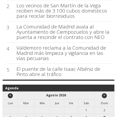
Los vecinos de San Martín de la Vega
2
reciben más de 3.100 cubos domésticos
para reciclar biorresiduos
La Comunidad de Madrid avala al
3
Ayuntamiento de Ciempozuelos y abre la
puerta a rescindir el contrato con NEO
Valdemoro reclama a la Comunidad de
4
Madrid más limpieza y vigilancia en las
vías pecuarias
El puente de la calle Isaac Albéniz de
5
Pinto abre al tráfico
Agenda
Agosto 2026
Lun
Mar
Mie
Jue
Vie
Sab
Dom
1
2