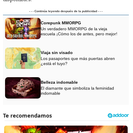
- - - Continúa leyendo después de la publicidad - - -
Corepunk MMORPG
Un verdadero MMORPG de la vieja
escuela ¡Cómo los de antes, pero mejor!
Viaja sin visado
Los pasaportes que más puertas abren
¿está el tuyo?
Belleza indomable
El diamante que simboliza la feminidad
indomable