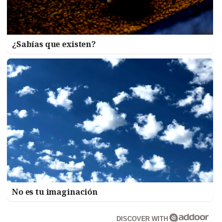
¿Sabías que existen?
No es tu imaginación
DISCOVER WITH