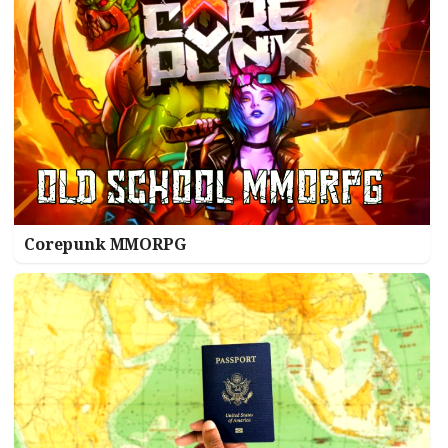
Corepunk MMORPG