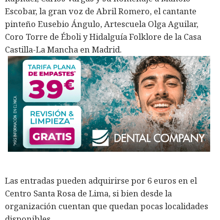
Escobar, la gran voz de Abril Romero, el cantante
pinteño Eusebio Ángulo, Artescuela Olga Aguilar,
Coro Torre de Éboli y Hidalguía Folklore de la Casa
Castilla-La Mancha en Madrid.
Las entradas pueden adquirirse por 6 euros en el
Centro Santa Rosa de Lima, si bien desde la
organización cuentan que quedan pocas localidades
disponibles.