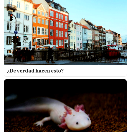
¿De verdad hacen esto?