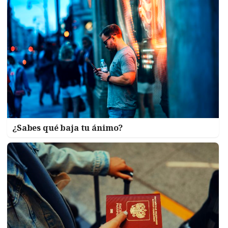
¿Sabes qué baja tu ánimo?