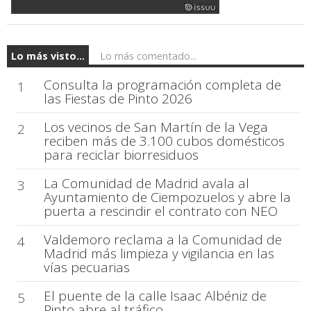
Lo más visto...
Lo más comentado...
Consulta la programación completa de
1
las Fiestas de Pinto 2026
Los vecinos de San Martín de la Vega
2
reciben más de 3.100 cubos domésticos
para reciclar biorresiduos
La Comunidad de Madrid avala al
3
Ayuntamiento de Ciempozuelos y abre la
puerta a rescindir el contrato con NEO
Valdemoro reclama a la Comunidad de
4
Madrid más limpieza y vigilancia en las
vías pecuarias
El puente de la calle Isaac Albéniz de
5
Pinto abre al tráfico