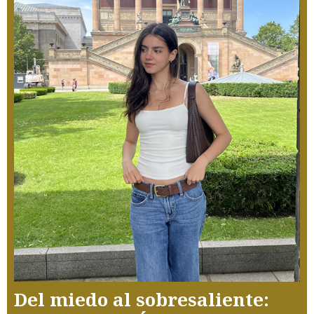
Del miedo al sobresaliente: