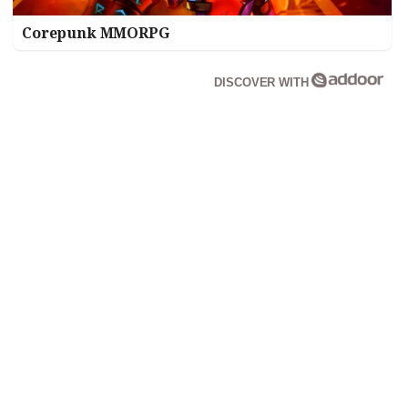
Corepunk MMORPG
DISCOVER WITH