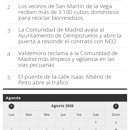
Los vecinos de San Martín de la Vega
2
reciben más de 3.100 cubos domésticos
para reciclar biorresiduos
La Comunidad de Madrid avala al
3
Ayuntamiento de Ciempozuelos y abre la
puerta a rescindir el contrato con NEO
Valdemoro reclama a la Comunidad de
4
Madrid más limpieza y vigilancia en las
vías pecuarias
El puente de la calle Isaac Albéniz de
5
Pinto abre al tráfico
Agenda
Agosto 2026
Lun
Mar
Mie
Jue
Vie
Sab
Dom
1
2