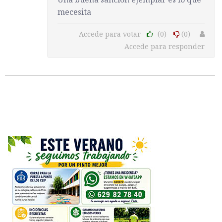
mecesita
Accede para votar
(0)
(0)
Accede para responder