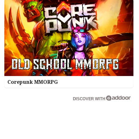
Corepunk MMORPG
DISCOVER WITH