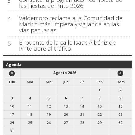
3
las Fiestas de Pinto 2026
Valdemoro reclama a la Comunidad de
4
Madrid más limpieza y vigilancia en las
vías pecuarias
El puente de la calle Isaac Albéniz de
5
Pinto abre al tráfico
Agenda
Agosto 2026
Lun
Mar
Mie
Jue
Vie
Sab
Dom
1
2
3
4
5
6
7
8
9
10
11
12
13
14
15
16
17
18
19
20
21
22
23
24
25
26
27
28
29
30
31