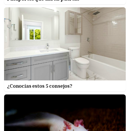
¿Conocías estos 5 consejos?