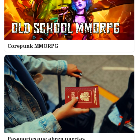
Corepunk MMORPG
Pasaportes que abren puertas