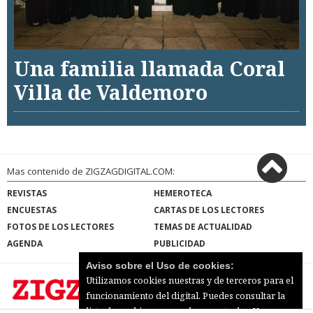
Una familia llamada Coral
Villa de Valdemoro
Mas contenido de ZIGZAGDIGITAL.COM:
REVISTAS
HEMEROTECA
ENCUESTAS
CARTAS DE LOS LECTORES
FOTOS DE LOS LECTORES
TEMAS DE ACTUALIDAD
AGENDA
PUBLICIDAD
Aviso sobre el Uso de cookies:
Utilizamos cookies nuestras y de terceros para el
funcionamiento del digital. Puedes consultar la
lista de cookies y como desconectarlas.
Ver