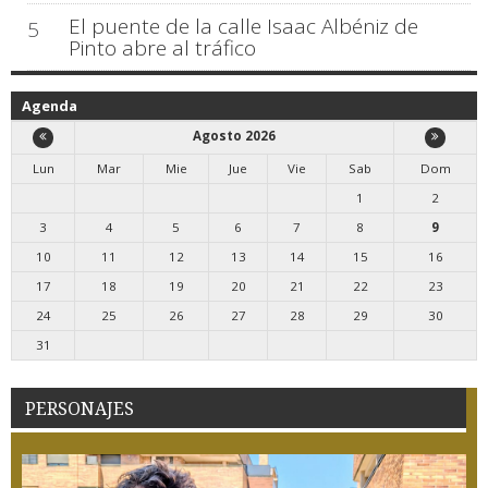
El puente de la calle Isaac Albéniz de
5
Pinto abre al tráfico
Agenda
Agosto 2026
Lun
Mar
Mie
Jue
Vie
Sab
Dom
1
2
3
4
5
6
7
8
9
10
11
12
13
14
15
16
17
18
19
20
21
22
23
24
25
26
27
28
29
30
31
PERSONAJES