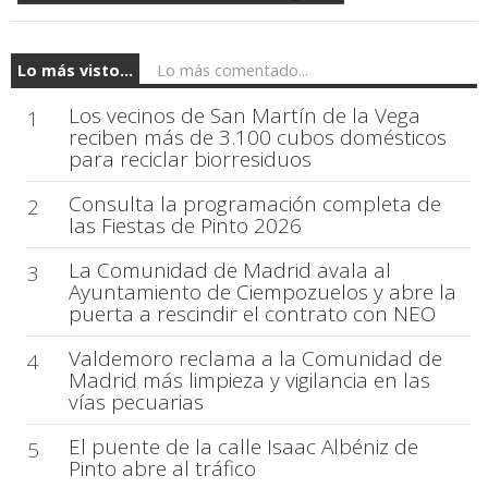
Lo más visto...
Lo más comentado...
Los vecinos de San Martín de la Vega
1
reciben más de 3.100 cubos domésticos
para reciclar biorresiduos
Consulta la programación completa de
2
las Fiestas de Pinto 2026
La Comunidad de Madrid avala al
3
Ayuntamiento de Ciempozuelos y abre la
puerta a rescindir el contrato con NEO
Valdemoro reclama a la Comunidad de
4
Madrid más limpieza y vigilancia en las
vías pecuarias
El puente de la calle Isaac Albéniz de
5
Pinto abre al tráfico