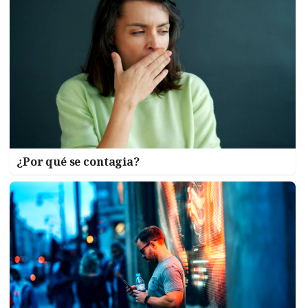
¿Por qué se contagia?