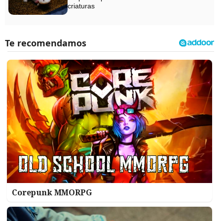
criaturas
Corepunk MMORPG