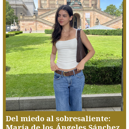
Del miedo al sobresaliente:
María de los Ángeles Sánchez,