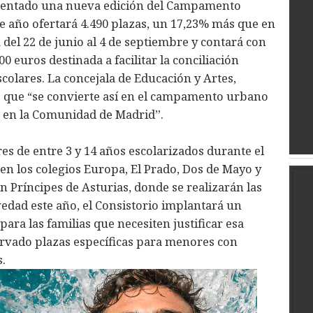
esentado una nueva edición del Campamento
e año ofertará 4.490 plazas, un 17,23% más que en
 del 22 de junio al 4 de septiembre y contará con
 euros destinada a facilitar la conciliación
scolares. La concejala de Educación y Artes,
o que “se convierte así en el campamento urbano
 en la Comunidad de Madrid”.
res de entre 3 y 14 años escolarizados durante el
 en los colegios Europa, El Prado, Dos de Mayo y
 Príncipes de Asturias, donde se realizarán las
edad este año, el Consistorio implantará un
ara las familias que necesiten justificar esa
ervado plazas específicas para menores con
.