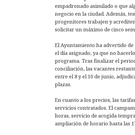
empadronado asimilado o que alg
negocio en la ciudad. Además, te
progenitores trabajen y acredite
solicitar un máximo de cinco sem
El Ayuntamiento ha advertido de q
el día asignado, ya que no hacerl
programa. Tras finalizar el perio
conciliación, las vacantes restant
entre el 8 y el 10 de junio, adjud
plazas.
En cuanto a los precios, las tarif
servicios contratados. El campame
horas, servicio de acogida tempr
ampliación de horario hasta las 1