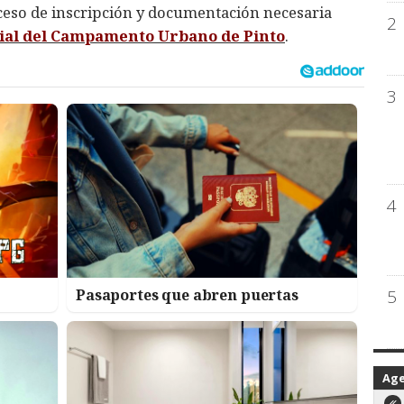
ceso de inscripción y documentación necesaria
2
cial del Campamento Urbano de Pinto
.
3
4
5
Pasaportes que abren puertas
Ag