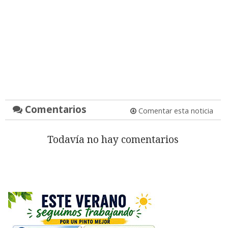
Comentarios
Comentar esta noticia
Todavía no hay comentarios