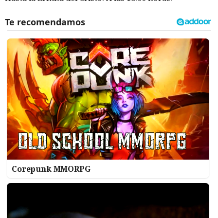
Corepunk MMORPG