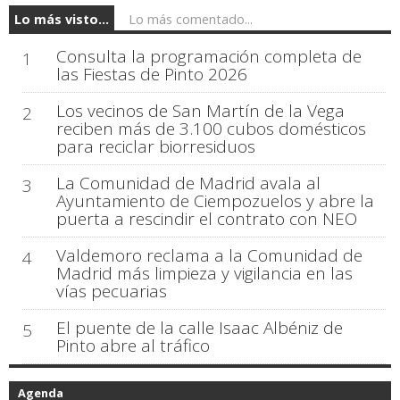
Lo más visto...
Lo más comentado...
Consulta la programación completa de
1
las Fiestas de Pinto 2026
Los vecinos de San Martín de la Vega
2
reciben más de 3.100 cubos domésticos
para reciclar biorresiduos
La Comunidad de Madrid avala al
3
Ayuntamiento de Ciempozuelos y abre la
puerta a rescindir el contrato con NEO
Valdemoro reclama a la Comunidad de
4
Madrid más limpieza y vigilancia en las
vías pecuarias
El puente de la calle Isaac Albéniz de
5
Pinto abre al tráfico
Agenda