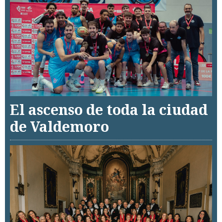
El ascenso de toda la ciudad
de Valdemoro