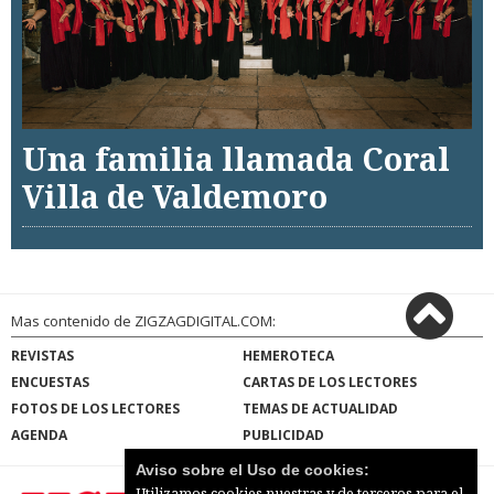
Una familia llamada Coral
Villa de Valdemoro
Mas contenido de ZIGZAGDIGITAL.COM:
REVISTAS
HEMEROTECA
ENCUESTAS
CARTAS DE LOS LECTORES
FOTOS DE LOS LECTORES
TEMAS DE ACTUALIDAD
AGENDA
PUBLICIDAD
Aviso sobre el Uso de cookies:
Utilizamos cookies nuestras y de terceros para el