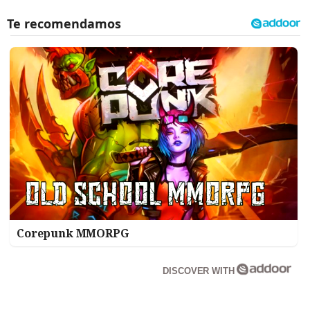
Corepunk MMORPG
DISCOVER WITH