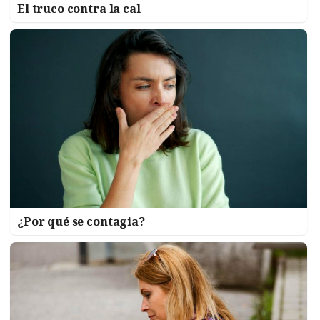
El truco contra la cal
¿Por qué se contagia?