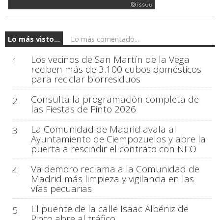
Lo más visto...
Lo más comentado...
Los vecinos de San Martín de la Vega
1
reciben más de 3.100 cubos domésticos
para reciclar biorresiduos
Consulta la programación completa de
2
las Fiestas de Pinto 2026
La Comunidad de Madrid avala al
3
Ayuntamiento de Ciempozuelos y abre la
puerta a rescindir el contrato con NEO
Valdemoro reclama a la Comunidad de
4
Madrid más limpieza y vigilancia en las
vías pecuarias
El puente de la calle Isaac Albéniz de
5
Pinto abre al tráfico