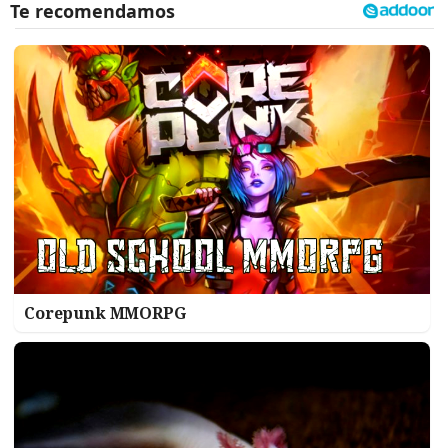
Corepunk MMORPG