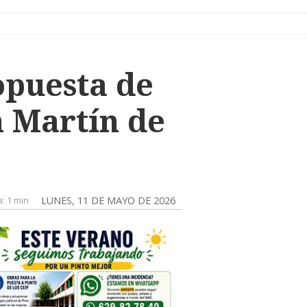
ropuesta de
an Martín de
a:
1 min
LUNES, 11 DE MAYO DE 2026