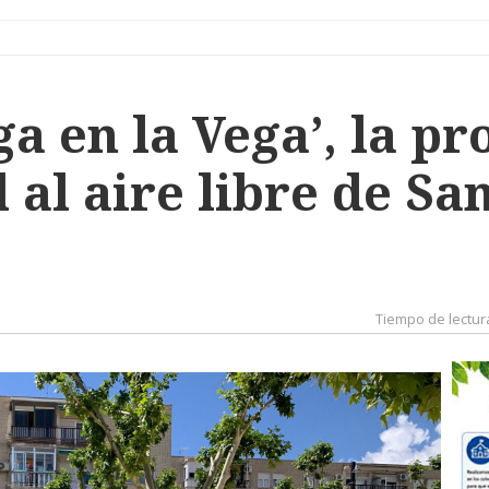
ga en la Vega’, la p
l al aire libre de S
Tiempo de lectur