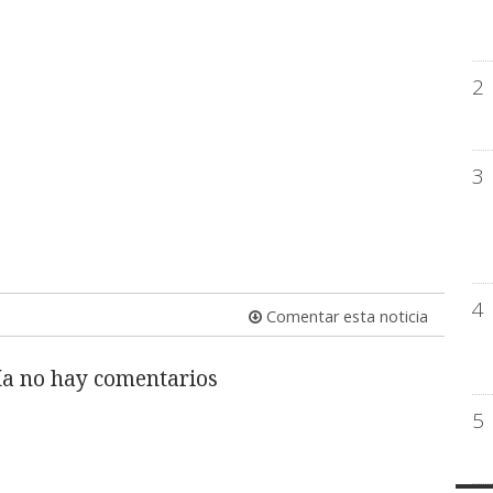
2
3
4
Comentar esta noticia
a no hay comentarios
5