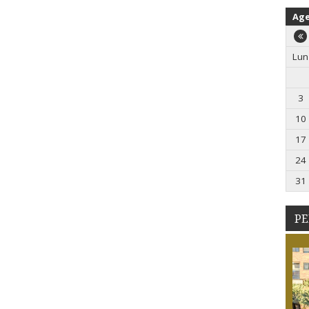
Ag
Lun
3
10
17
24
31
PE