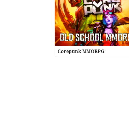
Corepunk MMORPG