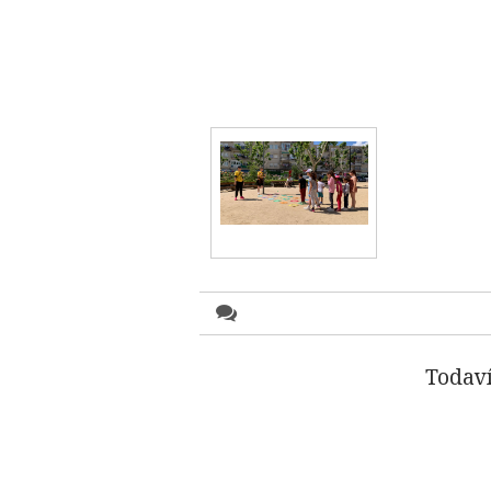
Todaví