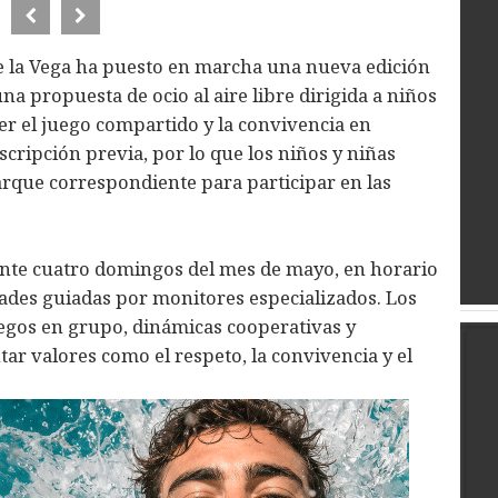
e la Vega ha puesto en marcha una nueva edición
na propuesta de ocio al aire libre dirigida a niños
r el juego compartido y la convivencia en
scripción previa, por lo que los niños y niñas
rque correspondiente para participar en las
ante cuatro domingos del mes de mayo, en horario
idades guiadas por monitores especializados. Los
egos en grupo, dinámicas cooperativas y
r valores como el respeto, la convivencia y el