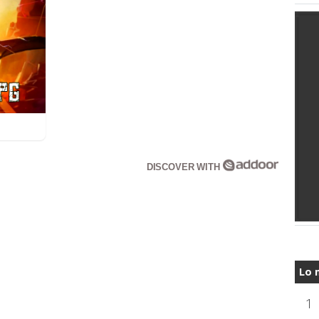
DISCOVER WITH
Lo 
1