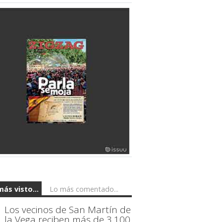
más visto...
Lo más comentado...
Los vecinos de San Martín de
la Vega reciben más de 3.100