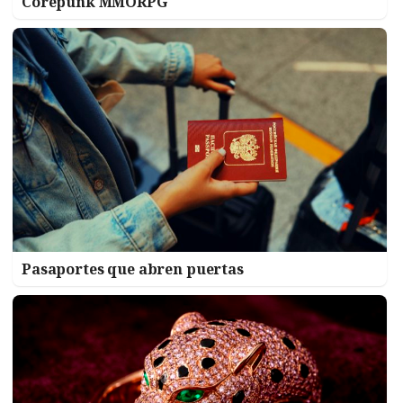
Corepunk MMORPG
Pasaportes que abren puertas