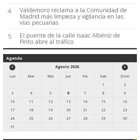
Valdemoro reclama a la Comunidad de
4
Madrid más limpieza y vigilancia en las
vías pecuarias
El puente de la calle Isaac Albéniz de
5
Pinto abre al tráfico
Agenda
Agosto 2026
Lun
Mar
Mie
Jue
Vie
Sab
Dom
1
2
3
4
5
6
7
8
9
10
11
12
13
14
15
16
17
18
19
20
21
22
23
24
25
26
27
28
29
30
31