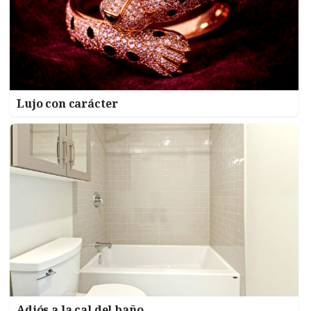
Lujo con carácter
Adiós a la cal del baño