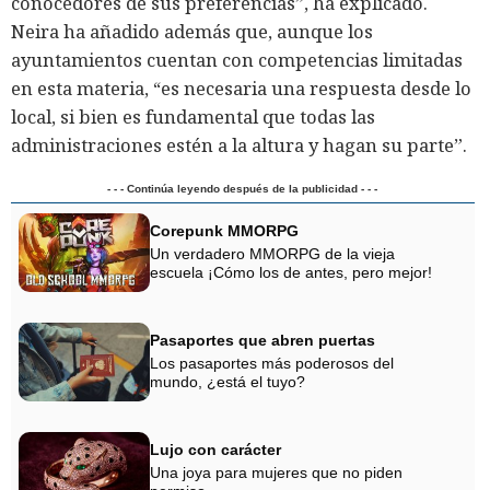
conocedores de sus preferencias”, ha explicado.
Neira ha añadido además que, aunque los
ayuntamientos cuentan con competencias limitadas
en esta materia, “es necesaria una respuesta desde lo
local, si bien es fundamental que todas las
administraciones estén a la altura y hagan su parte”.
- - - Continúa leyendo después de la publicidad - - -
Corepunk MMORPG
Un verdadero MMORPG de la vieja
escuela ¡Cómo los de antes, pero mejor!
Pasaportes que abren puertas
Los pasaportes más poderosos del
mundo, ¿está el tuyo?
Lujo con carácter
Una joya para mujeres que no piden