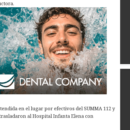
uctora.
 atendida en el lugar por efectivos del SUMMA 112 y
trasladaron al Hospital Infanta Elena con