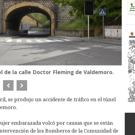
el de la calle Doctor Fleming de Valdemoro.
il, se produjo un accidente de tráfico en el túnel
ldemoro.
jer embarazada volcó por causas que se están
 intervención de los Bomberos de la Comunidad de