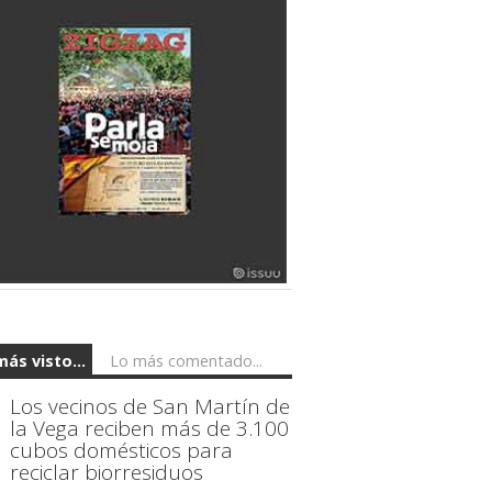
más visto...
Lo más comentado...
Los vecinos de San Martín de
la Vega reciben más de 3.100
cubos domésticos para
reciclar biorresiduos