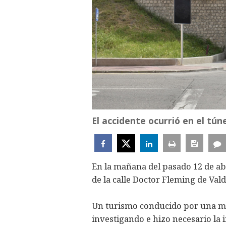
El accidente ocurrió en el tún
En la mañana del pasado 12 de abr
de la calle Doctor Fleming de Va
Un turismo conducido por una mu
investigando e hizo necesario la