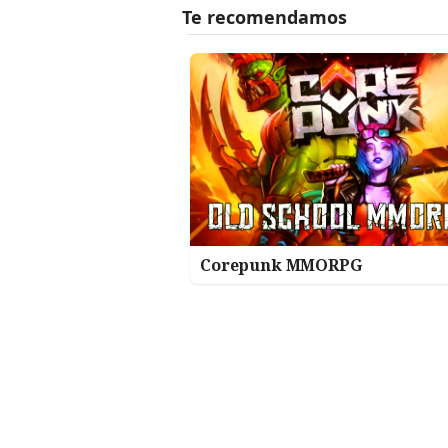
Corepunk MMORPG