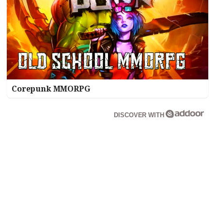
Corepunk MMORPG
DISCOVER WITH