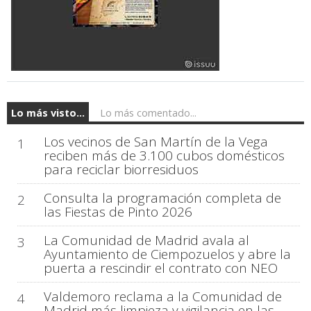
Lo más visto...
Lo más comentado...
Los vecinos de San Martín de la Vega
1
reciben más de 3.100 cubos domésticos
para reciclar biorresiduos
Consulta la programación completa de
2
las Fiestas de Pinto 2026
La Comunidad de Madrid avala al
3
Ayuntamiento de Ciempozuelos y abre la
puerta a rescindir el contrato con NEO
Valdemoro reclama a la Comunidad de
4
Madrid más limpieza y vigilancia en las