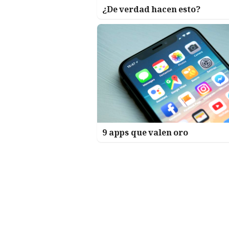
¿De verdad hacen esto?
9 apps que valen oro