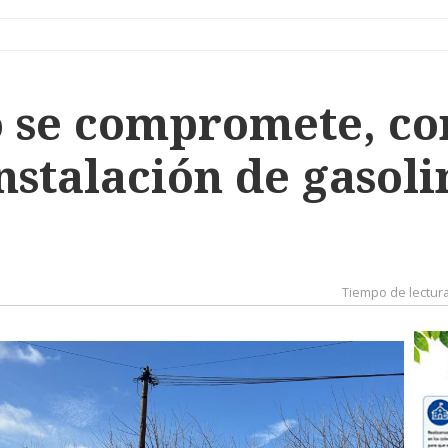
 se compromete, con
instalación de gasol
Tiempo de lectur