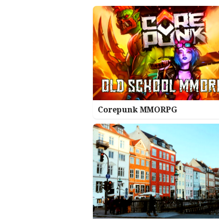
Corepunk MMORPG