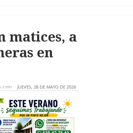
 matices, a
ineras en
a:
2 min
JUEVES, 28 DE MAYO DE 2026