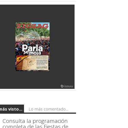
más visto...
Lo más comentado...
Consulta la programación
completa de las Fiestas de