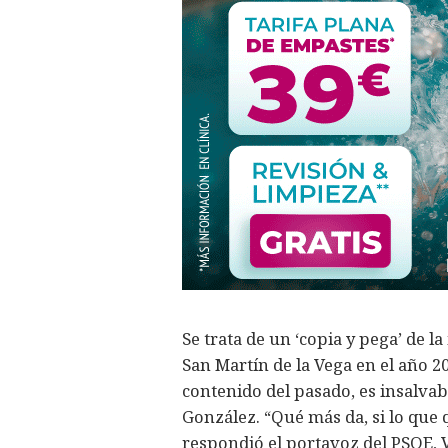
Se trata de un ‘copia y pega’ de
San Martín de la Vega en el año 2
contenido del pasado, es insalvab
González. “Qué más da, si lo que 
respondió el portavoz del PSOE, 