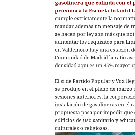
gasolinera que colinda con el p
próxima a la Escuela Infantil 
cumple estrictamente la normativ
mandar además un mensaje de tran
se hacen por ley son más que not
aumentar los requisitos para limi
en Valdemoro hay una estación de
Comunidad de Madrid la ratio asci
densidad aquí es un 45% mayor que
El sí de Partido Popular y Vox ll
se produjo en el pleno de marzo c
sesiones anteriores, la corporac
instalación de gasolineras en el 
propuesta pasa por impedir que 
edificios de uso sanitario y educ
culturales o religiosas.