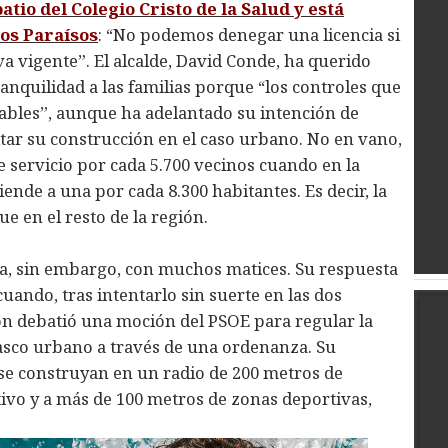
atio del Colegio Cristo de la Salud y está
Los Paraísos
: “No podemos denegar una licencia si
a vigente”. El alcalde, David Conde, ha querido
quilidad a las familias porque “los controles que
ables”, aunque ha adelantado su intención de
tar su construcción en el caso urbano. No en vano,
 servicio por cada 5.700 vecinos cuando en la
ende a una por cada 8.300 habitantes. Es decir, la
 en el resto de la región.
ega, sin embargo, con muchos matices. Su respuesta
uando, tras intentarlo sin suerte en las dos
ión debatió una moción del PSOE para regular la
casco urbano a través de una ordenanza. Su
se construyan en un radio de 200 metros de
ativo y a más de 100 metros de zonas deportivas,