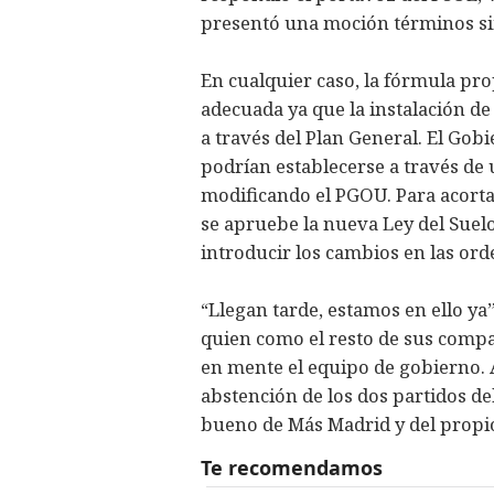
presentó una moción términos si
En cualquier caso, la fórmula prop
adecuada ya que la instalación de
a través del Plan General. El Gob
podrían establecerse a través de
modificando el PGOU. Para acorta
se apruebe la nueva Ley del Suelo
introducir los cambios en las or
“Llegan tarde, estamos en ello ya”
quien como el resto de sus compa
en mente el equipo de gobierno. A
abstención de los dos partidos de
bueno de Más Madrid y del propi