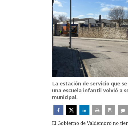
La estación de servicio que s
una escuela infantil volvió a 
municipal.
El Gobierno de Valdemoro no tien