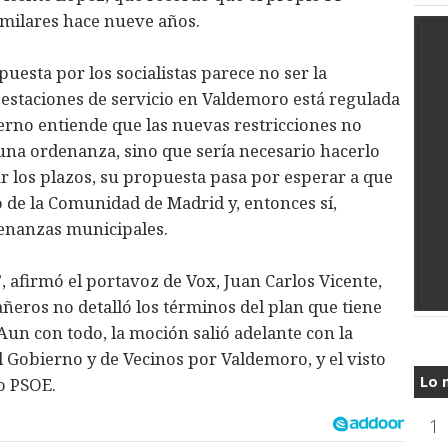
milares hace nueve años.
uesta por los socialistas parece no ser la
 estaciones de servicio en Valdemoro está regulada
ierno entiende que las nuevas restricciones no
 una ordenanza, sino que sería necesario hacerlo
r los plazos, su propuesta pasa por esperar a que
 de la Comunidad de Madrid y, entonces sí,
denanzas municipales.
, afirmó el portavoz de Vox, Juan Carlos Vicente,
ñeros no detalló los términos del plan que tiene
un con todo, la moción salió adelante con la
l Gobierno y de Vecinos por Valdemoro, y el visto
Lo 
o PSOE.
1