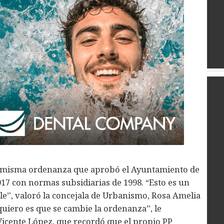
 la misma ordenanza que aprobó el Ayuntamiento de
017 con normas subsidiarias de 1998. “Esto es un
le”, valoró la concejala de Urbanismo, Rosa Amelia
quiero es que se cambie la ordenanza”, le
Vicente López, que recordó que el propio PP